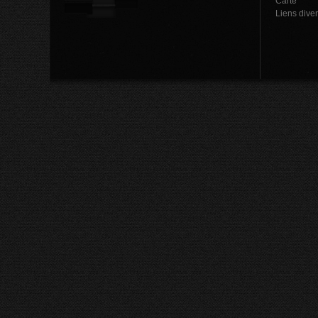
Carte
Liens dive