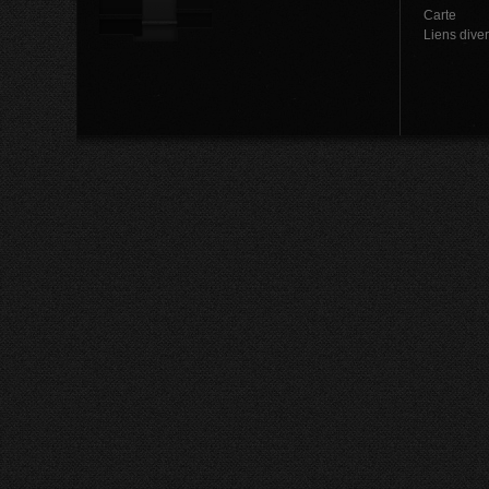
Carte
Liens dive