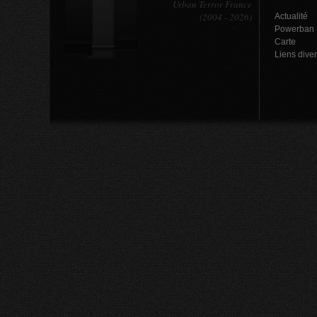
Urban Terror France
(2004 - 2026)
Actualité
Powerban
Carte
Liens dive