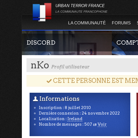
URBAN TERROR FRANCE
LA COMMUNAUTE FRANCOPHONE
LA COMMUNAUTÉ
FORUMS
DISCORD
COMPT
nKo
Profil utilisateur
CETTE PERSONNE EST MEMB
3
Informations
U
Rejoignez-nous sur le discord Urban Terror
Guide rapide
Inscription : 8 juillet 2010
France !
site officie
Dernière connexion : 24 novembre 2022
joueur qui p
Localisation :
Ireland
serveurs de j
Nombre de messages : 507
Voir
R