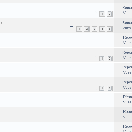
Répon
Vues
1
2
 !
Répon
Vues 
1
2
3
4
5
Répo
Vues
Répon
Vues
1
2
Répon
Vues
Répon
Vues
1
2
Répo
Vues
Répo
Vues
Répo
Vues