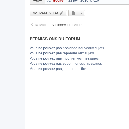
par
Rocket
» 22 févr. 2016, 07:10
Nouveau Sujet
Retourner À L’index Du Forum
PERMISSIONS DU FORUM
Vous
ne pouvez pas
poster de nouveaux sujets
Vous
ne pouvez pas
répondre aux sujets
Vous
ne pouvez pas
modifier vos messages
Vous
ne pouvez pas
supprimer vos messages
Vous
ne pouvez pas
joindre des fichiers