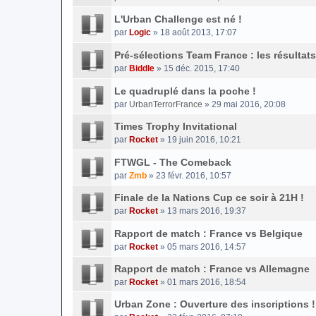
L'Urban Challenge est né !
par
Logic
» 18 août 2013, 17:07
Pré-sélections Team France : les résultats
par
Biddle
» 15 déc. 2015, 17:40
Le quadruplé dans la poche !
par
UrbanTerrorFrance
» 29 mai 2016, 20:08
Times Trophy Invitational
par
Rocket
» 19 juin 2016, 10:21
FTWGL - The Comeback
par
Zmb
» 23 févr. 2016, 10:57
Finale de la Nations Cup ce soir à 21H !
par
Rocket
» 13 mars 2016, 19:37
Rapport de match : France vs Belgique
par
Rocket
» 05 mars 2016, 14:57
Rapport de match : France vs Allemagne
par
Rocket
» 01 mars 2016, 18:54
Urban Zone : Ouverture des inscriptions !