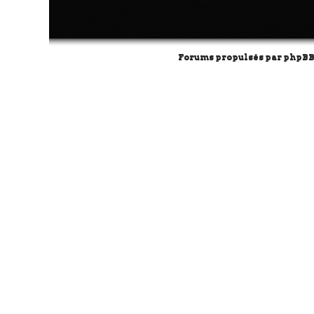
Forums propulsés par
phpB