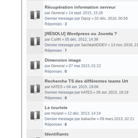
Récupération information serveur
par
General
» 14 sept. 2015, 15:28
Dernier message par
Dipsy
»
02 déc. 2016, 00:56
Réponses :
3
[RÉSOLU] Wordpress ou Joomla ?
par
CurtN
» 05 déc. 2012, 14:38
Dernier message par
SachkaHDDEV
»
13 nov. 2016, 2
Réponses :
7
Dimension image
par
General
» 07 mai 2015, 01:22
Réponses :
0
Recherche TS des différentes teams Urt
par
hATES
» 04 avr. 2015, 19:06
Dernier message par
hATES
»
05 avr. 2015, 18:19
Réponses :
8
Le touriste
par
muspel
» 12 déc. 2013, 14:19
Dernier message par
babache
»
09 mars 2015, 02:21
Réponses :
6
Identifiants