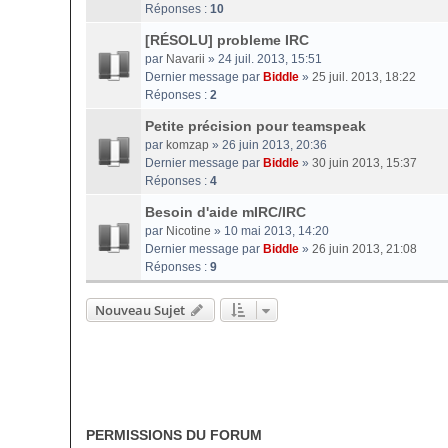
Réponses :
10
[RÉSOLU] probleme IRC
par
Navarii
» 24 juil. 2013, 15:51
Dernier message par
Biddle
»
25 juil. 2013, 18:22
Réponses :
2
Petite précision pour teamspeak
par
komzap
» 26 juin 2013, 20:36
Dernier message par
Biddle
»
30 juin 2013, 15:37
Réponses :
4
Besoin d'aide mIRC/IRC
par
Nicotine
» 10 mai 2013, 14:20
Dernier message par
Biddle
»
26 juin 2013, 21:08
Réponses :
9
Nouveau Sujet
PERMISSIONS DU FORUM