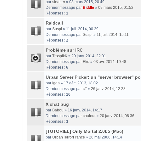
par
steaLer
» 08 mars 2015, 20:49
Dernier message par
Biddle
»
09 mars 2015, 01:52
Réponses :
1
Raidcall
par
Suspi
» 11 juil. 2014, 00:29
Dernier message par
Suspi
»
11 juil. 2014, 15:11
Réponses :
2
Problème sur IRC
par
TrospikK
» 29 janv. 2014, 22:01
Dernier message par
Eko
»
03 avr. 2014, 19:48
Réponses :
6
Urban Server Picker: un "server browser" p
par
lgda
» 17 déc. 2013, 18:02
Dernier message par
cf''
»
26 janv. 2014, 12:28
Réponses :
10
X chat bug
par
Babou
» 16 janv. 2014, 14:17
Dernier message par
chaleur
»
20 janv. 2014, 08:36
Réponses :
3
[TUTORIEL] Only Mortal 2.0b5 (Mac)
par
UrbanTerrorFrance
» 28 mai 2008, 14:14