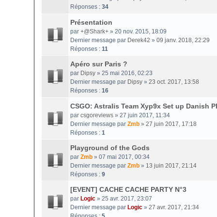
Réponses :
34
Présentation
par
+@Shark+
» 20 nov. 2015, 18:09
Dernier message par
Derek42
»
09 janv. 2018, 22:29
Réponses :
11
Apéro sur Paris ?
par
Dipsy
» 25 mai 2016, 02:23
Dernier message par
Dipsy
»
23 oct. 2017, 13:58
Réponses :
16
CSGO: Astralis Team Xyp9x Set up Danish P
par
csgoreviews
» 27 juin 2017, 11:34
Dernier message par
Zmb
»
27 juin 2017, 17:18
Réponses :
1
Playground of the Gods
par
Zmb
» 07 mai 2017, 00:34
Dernier message par
Zmb
»
13 juin 2017, 21:14
Réponses :
9
[EVENT] CACHE CACHE PARTY N°3
par
Logic
» 25 avr. 2017, 23:07
Dernier message par
Logic
»
27 avr. 2017, 21:34
Réponses :
5