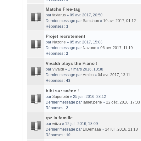
Matchs Free-tag
par
faxtarus
» 09 avr. 2017, 20:50
Dernier message par
Samchun
»
10 avr. 2017, 01:12
Réponses :
3
Projet recrutement
par
Nazone
» 05 avr. 2017, 15:03
Dernier message par
Nazone
»
06 avr. 2017, 11:19
Réponses :
2
Vivaldi plays the Piano !
par
Vivaldi
» 17 mars 2016, 13:38
Dernier message par
Arnica
»
04 avr. 2017, 13:11
Réponses :
43
bibi sur scène !
par
Superbibi
» 25 juin 2016, 23:12
Dernier message par
jamet.perle
»
22 déc. 2016, 17:33
Réponses :
2
rpz la famille
par
wiiza
» 12 juil. 2016, 18:09
Dernier message par
ElDemaaa
»
24 juil. 2016, 21:18
Réponses :
10