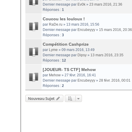
Dernier message par
Ev0k
»
23 mars 2016, 21:36
Réponses :
1
Coucou les louloux !
par
RaDe.ru
» 13 mars 2016, 15:56
Dernier message par
Encubeyyy
»
15 mars 2016, 20:36
Réponses :
3
Compétition Cashprize
par
Lyme
» 09 mars 2016, 13:49
Dernier message par
Dipsy
»
13 mars 2016, 23:35
Réponses :
12
[JOUEUR- TS CTF] Mehow
par
Mehow
» 27 févr. 2016, 16:41
Dernier message par
Encubeyyy
»
28 févr. 2016, 00:01
Réponses :
2
Nouveau Sujet