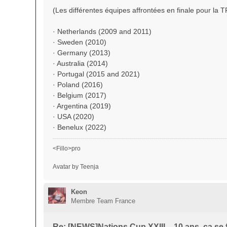
(Les différentes équipes affrontées en finale pour la T
· Netherlands (2009 and 2011)
· Sweden (2010)
· Germany (2013)
· Australia (2014)
· Portugal (2015 and 2021)
· Poland (2016)
· Belgium (2017)
· Argentina (2019)
· USA (2020)
· Benelux (2022)
<Fillo>pro
Avatar by Teenja
Keon
Membre Team France
Re: [NEWS]Nations Cup XXIII – 10 ans, ça se f