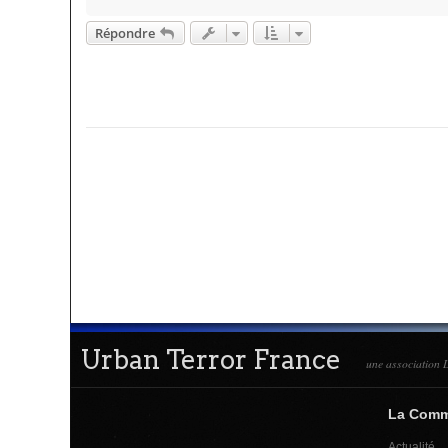
Répondre
Urban Terror France
une association L
La Com
Actualité