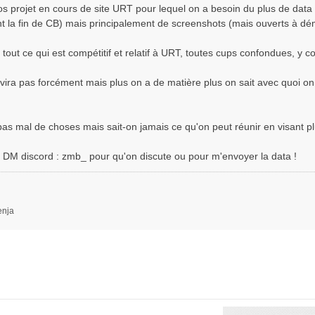
ros projet en cours de site URT pour lequel on a besoin du plus de data 
nt la fin de CB) mais principalement de screenshots (mais ouverts à dé
 tout ce qui est compétitif et relatif à URT, toutes cups confondues, y co
vira pas forcément mais plus on a de matière plus on sait avec quoi on 
as mal de choses mais sait-on jamais ce qu'on peut réunir en visant p
 DM discord : zmb_ pour qu'on discute ou pour m'envoyer la data !
enja