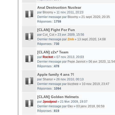
Anal Destruction Nuclear
par
Bloomy
» 11 nov. 2011, 20:23
Dernier message par
Bloomy
»
21 sept. 2020, 20:35
Réponses :
1759
[CLAN] Fight For Fun
par
Cot_Cot
» 23 avr. 2009, 15:56
Dernier message par
Zmb
»
13 sept. 2020, 14:08
Réponses :
730
[CLAN] z2x* Team
par
Rocket
» 07 nov. 2013, 20:03
Dernier message par
Pepe Jannot
»
06 avr. 2020, 11:54
Réponses :
478
Apple family 4 ans ?!
par
Shanor
» 26 nov. 2010, 00:13
Dernier message par
bizzbee
»
10 nov. 2019, 23:47
Réponses :
1094
[CLAN] Golden Helmets
par
Jpoulpoul
» 21 févr. 2009, 19:37
Dernier message par
Eko
»
03 janv. 2018, 00:59
Réponses :
819