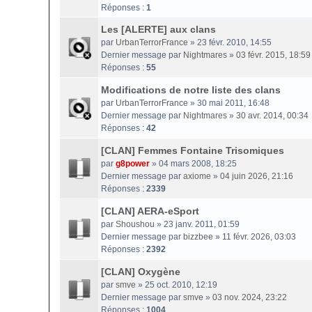
Réponses :
1
Les [ALERTE] aux clans
par
UrbanTerrorFrance
» 23 févr. 2010, 14:55
Dernier message par
Nightmares
»
03 févr. 2015, 18:59
Réponses :
55
Modifications de notre liste des clans
par
UrbanTerrorFrance
» 30 mai 2011, 16:48
Dernier message par
Nightmares
»
30 avr. 2014, 00:34
Réponses :
42
[CLAN] Femmes Fontaine Trisomiques
par
g8power
» 04 mars 2008, 18:25
Dernier message par
axiome
»
04 juin 2026, 21:16
Réponses :
2339
[CLAN] AERA-eSport
par
Shoushou
» 23 janv. 2011, 01:59
Dernier message par
bizzbee
»
11 févr. 2026, 03:03
Réponses :
2392
[CLAN] Oxygène
par
smve
» 25 oct. 2010, 12:19
Dernier message par
smve
»
03 nov. 2024, 23:22
Réponses :
1004