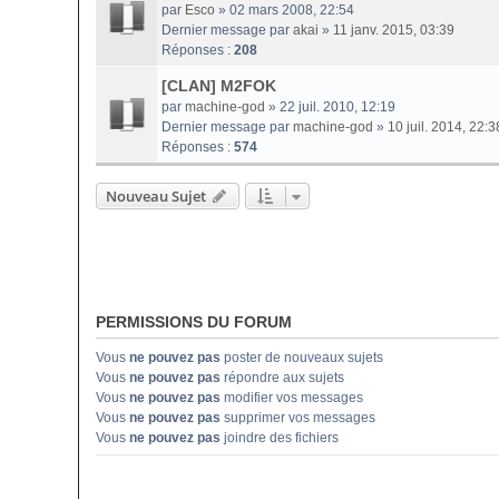
par
Esco
» 02 mars 2008, 22:54
Dernier message par
akai
»
11 janv. 2015, 03:39
Réponses :
208
[CLAN] M2FOK
par
machine-god
» 22 juil. 2010, 12:19
Dernier message par
machine-god
»
10 juil. 2014, 22:3
Réponses :
574
Nouveau Sujet
PERMISSIONS DU FORUM
Vous
ne pouvez pas
poster de nouveaux sujets
Vous
ne pouvez pas
répondre aux sujets
Vous
ne pouvez pas
modifier vos messages
Vous
ne pouvez pas
supprimer vos messages
Vous
ne pouvez pas
joindre des fichiers