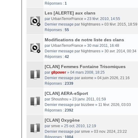
Réponses :
1
Les [ALERTE] aux clans
par
UrbanTerrorFrance
» 23 févr. 2010, 14:55
Dernier message par
Nightmares
»
03 févr. 2015, 18:59
Réponses :
55
Modifications de notre liste des clans
par
UrbanTerrorFrance
» 30 mai 2011, 16:48
Dernier message par
Nightmares
»
30 avr. 2014, 00:34
Réponses :
42
[CLAN] Femmes Fontaine Trisomiques
par
g8power
» 04 mars 2008, 18:25
Dernier message par
axiome
»
04 juin 2026, 21:16
Réponses :
2339
[CLAN] AERA-eSport
par
Shoushou
» 23 janv. 2011, 01:59
Dernier message par
bizzbee
»
11 févr. 2026, 03:03
Réponses :
2392
[CLAN] Oxygène
par
smve
» 25 oct. 2010, 12:19
Dernier message par
smve
»
03 nov. 2024, 23:22
Réponses :
1004