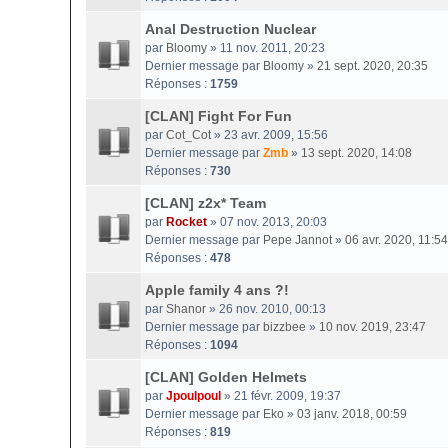
Anal Destruction Nuclear
par
Bloomy
» 11 nov. 2011, 20:23
Dernier message par
Bloomy
»
21 sept. 2020, 20:35
Réponses :
1759
[CLAN] Fight For Fun
par
Cot_Cot
» 23 avr. 2009, 15:56
Dernier message par
Zmb
»
13 sept. 2020, 14:08
Réponses :
730
[CLAN] z2x* Team
par
Rocket
» 07 nov. 2013, 20:03
Dernier message par
Pepe Jannot
»
06 avr. 2020, 11:54
Réponses :
478
Apple family 4 ans ?!
par
Shanor
» 26 nov. 2010, 00:13
Dernier message par
bizzbee
»
10 nov. 2019, 23:47
Réponses :
1094
[CLAN] Golden Helmets
par
Jpoulpoul
» 21 févr. 2009, 19:37
Dernier message par
Eko
»
03 janv. 2018, 00:59
Réponses :
819