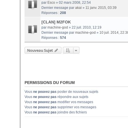
par
Esco
» 02 mars 2008, 22:54
Dernier message par
akai
»
11 janv. 2015, 03:39
Réponses :
208
[CLAN] M2FOK
par
machine-god
» 22 juil. 2010, 12:19
Dernier message par
machine-god
»
10 juil. 2014, 22:3
Réponses :
574
Nouveau Sujet
PERMISSIONS DU FORUM
Vous
ne pouvez pas
poster de nouveaux sujets
Vous
ne pouvez pas
répondre aux sujets
Vous
ne pouvez pas
modifier vos messages
Vous
ne pouvez pas
supprimer vos messages
Vous
ne pouvez pas
joindre des fichiers