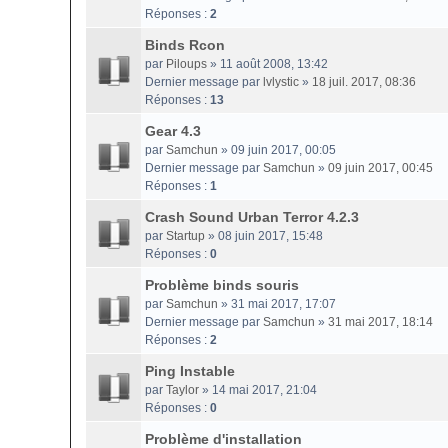
Réponses :
2
Binds Rcon
par
Piloups
» 11 août 2008, 13:42
Dernier message par
lvlystic
»
18 juil. 2017, 08:36
Réponses :
13
Gear 4.3
par
Samchun
» 09 juin 2017, 00:05
Dernier message par
Samchun
»
09 juin 2017, 00:45
Réponses :
1
Crash Sound Urban Terror 4.2.3
par
Startup
» 08 juin 2017, 15:48
Réponses :
0
Problème binds souris
par
Samchun
» 31 mai 2017, 17:07
Dernier message par
Samchun
»
31 mai 2017, 18:14
Réponses :
2
Ping Instable
par
Taylor
» 14 mai 2017, 21:04
Réponses :
0
Problème d'installation