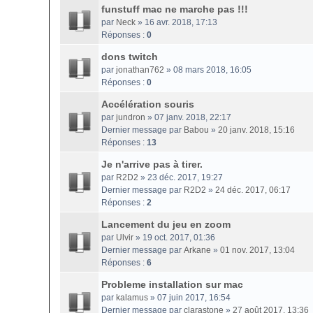
funstuff mac ne marche pas !!!
par
Neck
» 16 avr. 2018, 17:13
Réponses :
0
dons twitch
par
jonathan762
» 08 mars 2018, 16:05
Réponses :
0
Accélération souris
par
jundron
» 07 janv. 2018, 22:17
Dernier message par
Babou
»
20 janv. 2018, 15:16
Réponses :
13
Je n'arrive pas à tirer.
par
R2D2
» 23 déc. 2017, 19:27
Dernier message par
R2D2
»
24 déc. 2017, 06:17
Réponses :
2
Lancement du jeu en zoom
par
Ulvir
» 19 oct. 2017, 01:36
Dernier message par
Arkane
»
01 nov. 2017, 13:04
Réponses :
6
Probleme installation sur mac
par
kalamus
» 07 juin 2017, 16:54
Dernier message par
clarastone
»
27 août 2017, 13:36