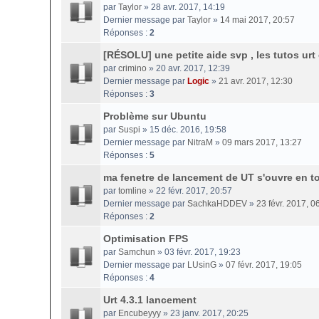
par
Taylor
» 28 avr. 2017, 14:19
Dernier message par
Taylor
»
14 mai 2017, 20:57
Réponses :
2
[RÉSOLU] une petite aide svp , les tutos urt
par
crimino
» 20 avr. 2017, 12:39
Dernier message par
Logic
»
21 avr. 2017, 12:30
Réponses :
3
Problème sur Ubuntu
par
Suspi
» 15 déc. 2016, 19:58
Dernier message par
NitraM
»
09 mars 2017, 13:27
Réponses :
5
ma fenetre de lancement de UT s'ouvre en to
par
tomline
» 22 févr. 2017, 20:57
Dernier message par
SachkaHDDEV
»
23 févr. 2017, 0
Réponses :
2
Optimisation FPS
par
Samchun
» 03 févr. 2017, 19:23
Dernier message par
LUsinG
»
07 févr. 2017, 19:05
Réponses :
4
Urt 4.3.1 lancement
par
Encubeyyy
» 23 janv. 2017, 20:25