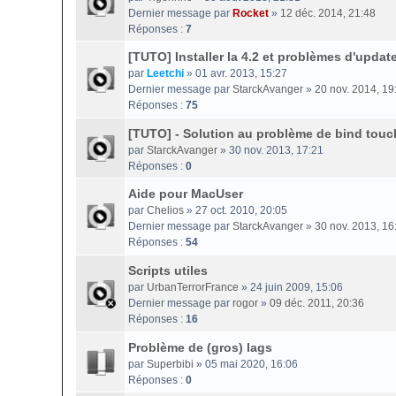
Dernier message par
Rocket
»
12 déc. 2014, 21:48
Réponses :
7
[TUTO] Installer la 4.2 et problèmes d'updat
par
Leetchi
» 01 avr. 2013, 15:27
Dernier message par
StarckAvanger
»
20 nov. 2014, 19
Réponses :
75
[TUTO] - Solution au problème de bind touc
par
StarckAvanger
» 30 nov. 2013, 17:21
Réponses :
0
Aide pour MacUser
par
Chelios
» 27 oct. 2010, 20:05
Dernier message par
StarckAvanger
»
30 nov. 2013, 16
Réponses :
54
Scripts utiles
par
UrbanTerrorFrance
» 24 juin 2009, 15:06
Dernier message par
rogor
»
09 déc. 2011, 20:36
Réponses :
16
Problème de (gros) lags
par
Superbibi
» 05 mai 2020, 16:06
Réponses :
0