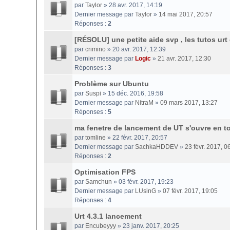
par
Taylor
» 28 avr. 2017, 14:19
Dernier message par
Taylor
»
14 mai 2017, 20:57
Réponses :
2
[RÉSOLU] une petite aide svp , les tutos urt
par
crimino
» 20 avr. 2017, 12:39
Dernier message par
Logic
»
21 avr. 2017, 12:30
Réponses :
3
Problème sur Ubuntu
par
Suspi
» 15 déc. 2016, 19:58
Dernier message par
NitraM
»
09 mars 2017, 13:27
Réponses :
5
ma fenetre de lancement de UT s'ouvre en to
par
tomline
» 22 févr. 2017, 20:57
Dernier message par
SachkaHDDEV
»
23 févr. 2017, 0
Réponses :
2
Optimisation FPS
par
Samchun
» 03 févr. 2017, 19:23
Dernier message par
LUsinG
»
07 févr. 2017, 19:05
Réponses :
4
Urt 4.3.1 lancement
par
Encubeyyy
» 23 janv. 2017, 20:25