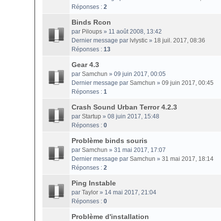
Réponses :
2
Binds Rcon
par
Piloups
» 11 août 2008, 13:42
Dernier message par
lvlystic
»
18 juil. 2017, 08:36
Réponses :
13
Gear 4.3
par
Samchun
» 09 juin 2017, 00:05
Dernier message par
Samchun
»
09 juin 2017, 00:45
Réponses :
1
Crash Sound Urban Terror 4.2.3
par
Startup
» 08 juin 2017, 15:48
Réponses :
0
Problème binds souris
par
Samchun
» 31 mai 2017, 17:07
Dernier message par
Samchun
»
31 mai 2017, 18:14
Réponses :
2
Ping Instable
par
Taylor
» 14 mai 2017, 21:04
Réponses :
0
Problème d'installation