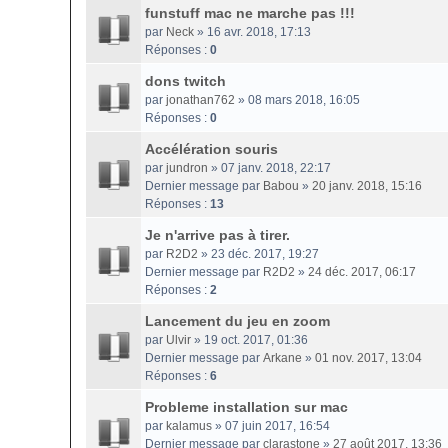
funstuff mac ne marche pas !!!
par
Neck
» 16 avr. 2018, 17:13
Réponses :
0
dons twitch
par
jonathan762
» 08 mars 2018, 16:05
Réponses :
0
Accélération souris
par
jundron
» 07 janv. 2018, 22:17
Dernier message par
Babou
»
20 janv. 2018, 15:16
Réponses :
13
Je n'arrive pas à tirer.
par
R2D2
» 23 déc. 2017, 19:27
Dernier message par
R2D2
»
24 déc. 2017, 06:17
Réponses :
2
Lancement du jeu en zoom
par
Ulvir
» 19 oct. 2017, 01:36
Dernier message par
Arkane
»
01 nov. 2017, 13:04
Réponses :
6
Probleme installation sur mac
par
kalamus
» 07 juin 2017, 16:54
Dernier message par
clarastone
»
27 août 2017, 13:36