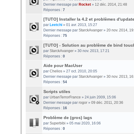
Dernier message par
Rocket
»
12 déc. 2014, 21:48
Réponses :
7
[TUTO] Installer la 4.2 et problèmes d'updat
par
Leetchi
» 01 avr. 2013, 15:27
Dernier message par
StarckAvanger
»
20 nov. 2014, 19
Réponses :
75
[TUTO] - Solution au problème de bind touc
par
StarckAvanger
» 30 nov. 2013, 17:21
Réponses :
0
Aide pour MacUser
par
Chelios
» 27 oct. 2010, 20:05
Dernier message par
StarckAvanger
»
30 nov. 2013, 16
Réponses :
54
Scripts utiles
par
UrbanTerrorFrance
» 24 juin 2009, 15:06
Dernier message par
rogor
»
09 déc. 2011, 20:36
Réponses :
16
Problème de (gros) lags
par
Superbibi
» 05 mai 2020, 16:06
Réponses :
0