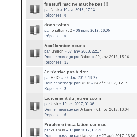
funstuff mac ne marche pas !!!
par
Neck
» 16 avr. 2018, 17:13
Réponses :
0
dons twitch
par
jonathan762
» 08 mars 2018, 16:05
Réponses :
0
Accélération souris
par
jundron
» 07 janv. 2018, 22:17
Dernier message par
Babou
»
20 janv. 2018, 15:16
Réponses :
13
Je n'arrive pas à tirer.
par
R2D2
» 23 déc. 2017, 19:27
Dernier message par
R2D2
»
24 déc. 2017, 06:17
Réponses :
2
Lancement du jeu en zoom
par
Ulvir
» 19 oct. 2017, 01:36
Dernier message par
Arkane
»
01 nov. 2017, 13:04
Réponses :
6
Probleme installation sur mac
par
kalamus
» 07 juin 2017, 16:54
Dernier message par
clarastone
»
27 août 2017, 13:36