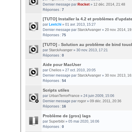
Dernier message par
Rocket
»
12 déc. 2014, 21:48
Réponses :
7
[TUTO] Installer la 4.2 et problèmes d'updat
par
Leetchi
» 01 avr. 2013, 15:27
Dernier message par
StarckAvanger
»
20 nov. 2014, 19
Réponses :
75
[TUTO] - Solution au problème de bind touc
par
StarckAvanger
» 30 nov. 2013, 17:21
Réponses :
0
Aide pour MacUser
par
Chelios
» 27 oct. 2010, 20:05
Dernier message par
StarckAvanger
»
30 nov. 2013, 16
Réponses :
54
Scripts utiles
par
UrbanTerrorFrance
» 24 juin 2009, 15:06
Dernier message par
rogor
»
09 déc. 2011, 20:36
Réponses :
16
Problème de (gros) lags
par
Superbibi
» 05 mai 2020, 16:06
Réponses :
0