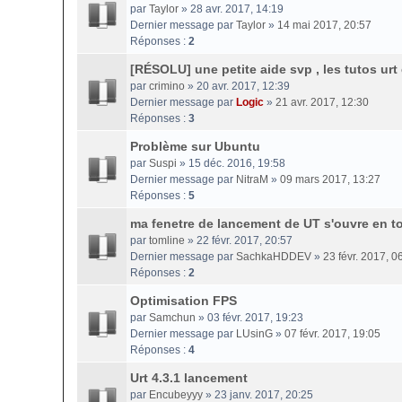
par
Taylor
» 28 avr. 2017, 14:19
Dernier message par
Taylor
»
14 mai 2017, 20:57
Réponses :
2
[RÉSOLU] une petite aide svp , les tutos urt
par
crimino
» 20 avr. 2017, 12:39
Dernier message par
Logic
»
21 avr. 2017, 12:30
Réponses :
3
Problème sur Ubuntu
par
Suspi
» 15 déc. 2016, 19:58
Dernier message par
NitraM
»
09 mars 2017, 13:27
Réponses :
5
ma fenetre de lancement de UT s'ouvre en to
par
tomline
» 22 févr. 2017, 20:57
Dernier message par
SachkaHDDEV
»
23 févr. 2017, 0
Réponses :
2
Optimisation FPS
par
Samchun
» 03 févr. 2017, 19:23
Dernier message par
LUsinG
»
07 févr. 2017, 19:05
Réponses :
4
Urt 4.3.1 lancement
par
Encubeyyy
» 23 janv. 2017, 20:25