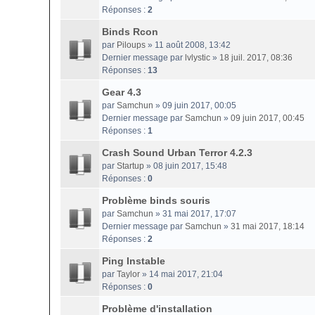
Réponses :
2
Binds Rcon
par
Piloups
» 11 août 2008, 13:42
Dernier message par
lvlystic
»
18 juil. 2017, 08:36
Réponses :
13
Gear 4.3
par
Samchun
» 09 juin 2017, 00:05
Dernier message par
Samchun
»
09 juin 2017, 00:45
Réponses :
1
Crash Sound Urban Terror 4.2.3
par
Startup
» 08 juin 2017, 15:48
Réponses :
0
Problème binds souris
par
Samchun
» 31 mai 2017, 17:07
Dernier message par
Samchun
»
31 mai 2017, 18:14
Réponses :
2
Ping Instable
par
Taylor
» 14 mai 2017, 21:04
Réponses :
0
Problème d'installation