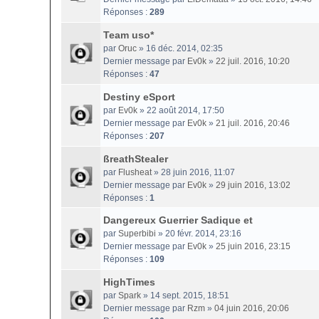
Réponses :
289
Team uso*
par
Oruc
» 16 déc. 2014, 02:35
Dernier message par
Ev0k
»
22 juil. 2016, 10:20
Réponses :
47
Destiny eSport
par
Ev0k
» 22 août 2014, 17:50
Dernier message par
Ev0k
»
21 juil. 2016, 20:46
Réponses :
207
ßreathStealer
par
Flusheat
» 28 juin 2016, 11:07
Dernier message par
Ev0k
»
29 juin 2016, 13:02
Réponses :
1
Dangereux Guerrier Sadique et
par
Superbibi
» 20 févr. 2014, 23:16
Dernier message par
Ev0k
»
25 juin 2016, 23:15
Réponses :
109
HighTimes
par
Spark
» 14 sept. 2015, 18:51
Dernier message par
Rzm
»
04 juin 2016, 20:06