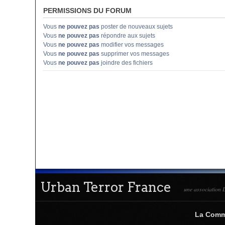
PERMISSIONS DU FORUM
Vous
ne pouvez pas
poster de nouveaux sujets
Vous
ne pouvez pas
répondre aux sujets
Vous
ne pouvez pas
modifier vos messages
Vous
ne pouvez pas
supprimer vos messages
Vous
ne pouvez pas
joindre des fichiers
Urban Terror France
une association L
La Com