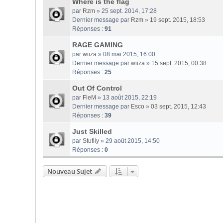
Where is the flag
par
Rzm
» 25 sept. 2014, 17:28
Dernier message par
Rzm
»
19 sept. 2015, 18:53
Réponses :
91
RAGE GAMING
par
wiiza
» 08 mai 2015, 16:00
Dernier message par
wiiza
»
15 sept. 2015, 00:38
Réponses :
25
Out Of Control
par
FleM
» 13 août 2015, 22:19
Dernier message par
Esco
»
03 sept. 2015, 12:43
Réponses :
39
Just Skilled
par
Stufiiy
» 29 août 2015, 14:50
Réponses :
0
Nouveau Sujet