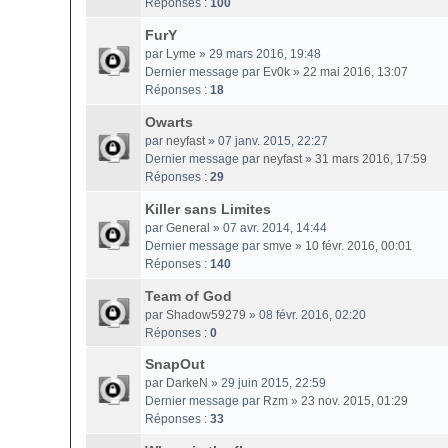
Réponses :
100
FurY
par
Lyme
» 29 mars 2016, 19:48
Dernier message par
Ev0k
»
22 mai 2016, 13:07
Réponses :
18
Owarts
par
neyfast
» 07 janv. 2015, 22:27
Dernier message par
neyfast
»
31 mars 2016, 17:59
Réponses :
29
Killer sans Limites
par
General
» 07 avr. 2014, 14:44
Dernier message par
smve
»
10 févr. 2016, 00:01
Réponses :
140
Team of God
par
Shadow59279
» 08 févr. 2016, 02:20
Réponses :
0
SnapOut
par
DarkeN
» 29 juin 2015, 22:59
Dernier message par
Rzm
»
23 nov. 2015, 01:29
Réponses :
33