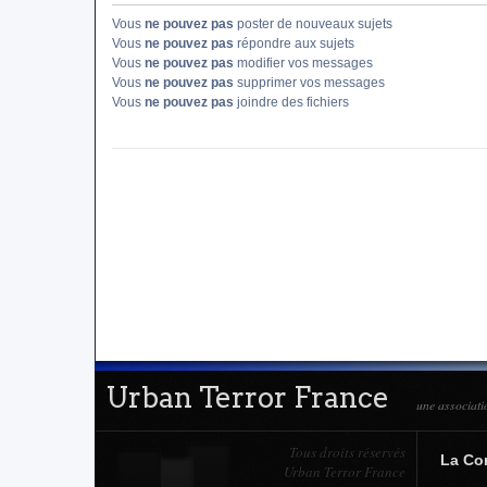
Vous
ne pouvez pas
poster de nouveaux sujets
Vous
ne pouvez pas
répondre aux sujets
Vous
ne pouvez pas
modifier vos messages
Vous
ne pouvez pas
supprimer vos messages
Vous
ne pouvez pas
joindre des fichiers
Urban Terror France
une associati
Tous droits réservés
La C
Urban Terror France