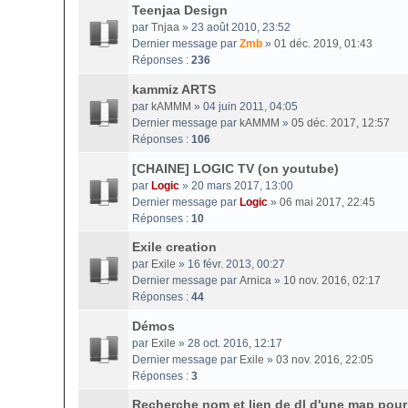
Teenjaa Design
par
Tnjaa
» 23 août 2010, 23:52
Dernier message par
Zmb
»
01 déc. 2019, 01:43
Réponses :
236
kammiz ARTS
par
kAMMM
» 04 juin 2011, 04:05
Dernier message par
kAMMM
»
05 déc. 2017, 12:57
Réponses :
106
[CHAINE] LOGIC TV (on youtube)
par
Logic
» 20 mars 2017, 13:00
Dernier message par
Logic
»
06 mai 2017, 22:45
Réponses :
10
Exile creation
par
Exile
» 16 févr. 2013, 00:27
Dernier message par
Arnica
»
10 nov. 2016, 02:17
Réponses :
44
Démos
par
Exile
» 28 oct. 2016, 12:17
Dernier message par
Exile
»
03 nov. 2016, 22:05
Réponses :
3
Recherche nom et lien de dl d'une map pour