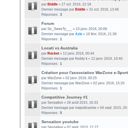
par
Biddle
» 27 oct. 2016, 22:18
Dernier message par
Biddle
»
31 oct. 2016, 13:46
Réponses :
3
Forum
par
So_SweeTy___
» 23 janv. 2016, 20:06
Dernier message par
Azle
»
10 févr. 2016, 21:39
Réponses :
1
Locati vs Australia
par
Rocket
» 12 janv. 2016, 00:44
Dernier message par
freddy k
»
12 janv. 2016, 10:40
Réponses :
1
Création pour l'association WarZone e-Sport
par
WarZone
» 02 janv. 2016, 00:25
Dernier message par
WarZone
»
02 janv. 2016, 15:20
Réponses :
1
Competitive Journey #1
par
Sensation
» 26 août 2015, 16:33
Dernier message par
majesticamiw
»
04 sept. 2015, 20
Réponses :
5
Sensation youtube
par
Sensation
» 02 sept. 2015, 21:27