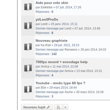
Aide pour crée skin
par
Elektribe
» 07 juil. 2014, 17:26
Réponses :
0
yt/Len0ProDs
par
Len0
» 25 janv. 2014, 15:11
Dernier message par
Len0
»
07 juil. 2014, 13:49
Réponses :
8
Nouveau graphiste
par
Ka-Rail
» 29 juil. 2011, 19:15
Dernier message par
Renawoc
»
26 juin 2014, 04:02
Réponses :
142
700fps record + encodage help
par
Arnica
» 11 mai 2014, 22:08
Dernier message par
Arnica
»
13 mai 2014, 15:31
Réponses :
4
Youtube - rendu type 60 fps ?
par
B3e
» 29 mars 2014, 18:44
Dernier message par
Asche
»
30 mars 2014, 16:28
Réponses :
3
Nouveau Sujet