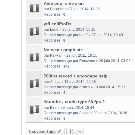
Aide pour crée skin
par
Elektribe
» 07 juil. 2014, 17:26
Réponses :
0
yt/Len0ProDs
par
Len0
» 25 janv. 2014, 15:11
Dernier message par
Len0
»
07 juil. 2014, 13:49
Réponses :
8
Nouveau graphiste
par
Ka-Rail
» 29 juil. 2011, 19:15
Dernier message par
Renawoc
»
26 juin 2014, 04:02
Réponses :
142
700fps record + encodage help
par
Arnica
» 11 mai 2014, 22:08
Dernier message par
Arnica
»
13 mai 2014, 15:31
Réponses :
4
Youtube - rendu type 60 fps ?
par
B3e
» 29 mars 2014, 18:44
Dernier message par
Asche
»
30 mars 2014, 16:28
Réponses :
3
Nouveau Sujet