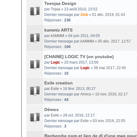
Teenjaa Design
par
Tnjaa
» 23 août 2010, 23:52
Dernier message par
Zmb
»
01 déc. 2019, 01:43
Réponses :
236
kammiz ARTS
par
kAMMM
» 04 juin 2011, 04:05
Dernier message par
kAMMM
»
05 déc. 2017, 12:57
Réponses :
106
[CHAINE] LOGIC TV (on youtube)
par
Logic
» 20 mars 2017, 13:00
Dernier message par
Logic
»
06 mai 2017, 22:45
Réponses :
10
Exile creation
par
Exile
» 16 févr. 2013, 00:27
Dernier message par
Arnica
»
10 nov. 2016, 02:17
Réponses :
44
Démos
par
Exile
» 28 oct. 2016, 12:17
Dernier message par
Exile
»
03 nov. 2016, 22:05
Réponses :
3
Recherche nom et lien de dl d'une map pour