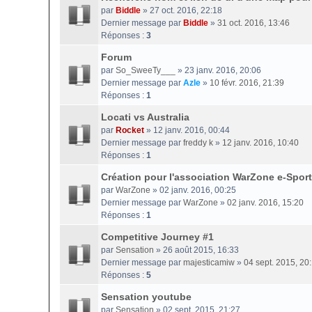
par
Biddle
» 27 oct. 2016, 22:18
Dernier message par
Biddle
»
31 oct. 2016, 13:46
Réponses :
3
Forum
par
So_SweeTy___
» 23 janv. 2016, 20:06
Dernier message par
Azle
»
10 févr. 2016, 21:39
Réponses :
1
Locati vs Australia
par
Rocket
» 12 janv. 2016, 00:44
Dernier message par
freddy k
»
12 janv. 2016, 10:40
Réponses :
1
Création pour l'association WarZone e-Sport
par
WarZone
» 02 janv. 2016, 00:25
Dernier message par
WarZone
»
02 janv. 2016, 15:20
Réponses :
1
Competitive Journey #1
par
Sensation
» 26 août 2015, 16:33
Dernier message par
majesticamiw
»
04 sept. 2015, 20
Réponses :
5
Sensation youtube
par
Sensation
» 02 sept. 2015, 21:27