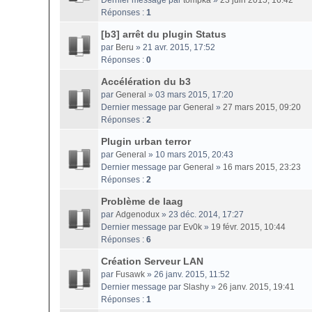
Dernier message par
tompka
»
23 juin 2015, 16:42
Réponses :
1
[b3] arrêt du plugin Status
par
Beru
» 21 avr. 2015, 17:52
Réponses :
0
Accélération du b3
par
General
» 03 mars 2015, 17:20
Dernier message par
General
»
27 mars 2015, 09:20
Réponses :
2
Plugin urban terror
par
General
» 10 mars 2015, 20:43
Dernier message par
General
»
16 mars 2015, 23:23
Réponses :
2
Problème de laag
par
Adgenodux
» 23 déc. 2014, 17:27
Dernier message par
Ev0k
»
19 févr. 2015, 10:44
Réponses :
6
Création Serveur LAN
par
Fusawk
» 26 janv. 2015, 11:52
Dernier message par
Slashy
»
26 janv. 2015, 19:41
Réponses :
1