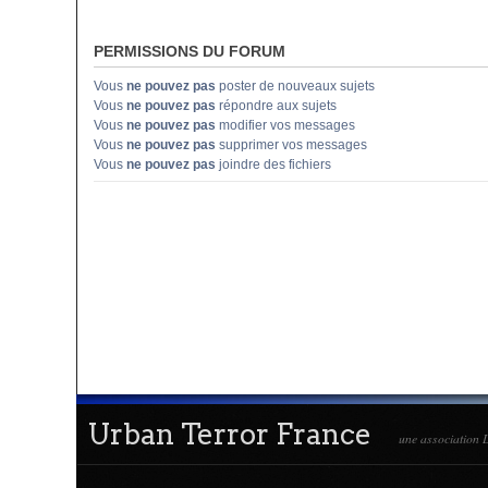
PERMISSIONS DU FORUM
Vous
ne pouvez pas
poster de nouveaux sujets
Vous
ne pouvez pas
répondre aux sujets
Vous
ne pouvez pas
modifier vos messages
Vous
ne pouvez pas
supprimer vos messages
Vous
ne pouvez pas
joindre des fichiers
Urban Terror France
une association L