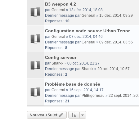
B3 weapon 4.2
par
General
» 13 déc. 2014, 18:08
Dernier message par
General
»
15 déc. 2014, 09:29
Réponses :
10
Configuration code source Urban Terror
par
General
» 07 déc. 2014, 04:46
Dernier message par
General
»
09 déc. 2014, 03:55
Réponses :
8
Config serveur
par
Sharkk
» 08 oct. 2014, 21:27
Dernier message par
Sharkk
»
20 oct. 2014, 10:57
Réponses :
2
Problème base de donnée
par
General
» 16 sept. 2014, 14:17
Dernier message par
PtitBigorneau
»
22 sept. 2014, 20
Réponses :
21
Nouveau Sujet