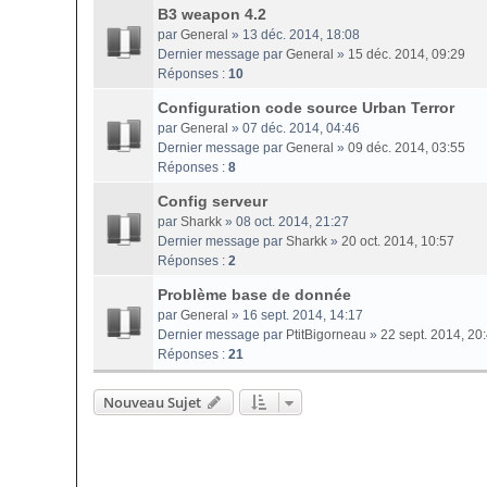
B3 weapon 4.2
par
General
» 13 déc. 2014, 18:08
Dernier message par
General
»
15 déc. 2014, 09:29
Réponses :
10
Configuration code source Urban Terror
par
General
» 07 déc. 2014, 04:46
Dernier message par
General
»
09 déc. 2014, 03:55
Réponses :
8
Config serveur
par
Sharkk
» 08 oct. 2014, 21:27
Dernier message par
Sharkk
»
20 oct. 2014, 10:57
Réponses :
2
Problème base de donnée
par
General
» 16 sept. 2014, 14:17
Dernier message par
PtitBigorneau
»
22 sept. 2014, 20
Réponses :
21
Nouveau Sujet