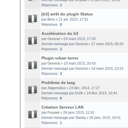
Dernier message par
tompka
»
23 juin 2015, 16:42
Réponses :
1
[b3] arrêt du plugin Status
par
Beru
» 21 avr. 2015, 17:52
Réponses :
0
Accélération du b3
par
General
» 03 mars 2015, 17:20
Dernier message par
General
»
27 mars 2015, 09:20
Réponses :
2
Plugin urban terror
par
General
» 10 mars 2015, 20:43
Dernier message par
General
»
16 mars 2015, 23:23
Réponses :
2
Problème de laag
par
Adgenodux
» 23 déc. 2014, 17:27
Dernier message par
Ev0k
»
19 févr. 2015, 10:44
Réponses :
6
Création Serveur LAN
par
Fusawk
» 26 janv. 2015, 11:52
Dernier message par
Slashy
»
26 janv. 2015, 19:41
Réponses :
1