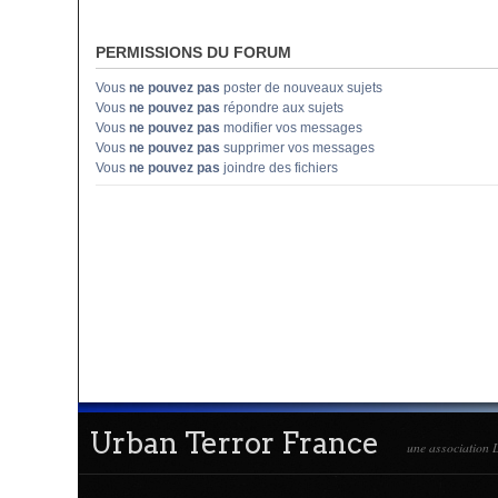
PERMISSIONS DU FORUM
Vous
ne pouvez pas
poster de nouveaux sujets
Vous
ne pouvez pas
répondre aux sujets
Vous
ne pouvez pas
modifier vos messages
Vous
ne pouvez pas
supprimer vos messages
Vous
ne pouvez pas
joindre des fichiers
Urban Terror France
une association L