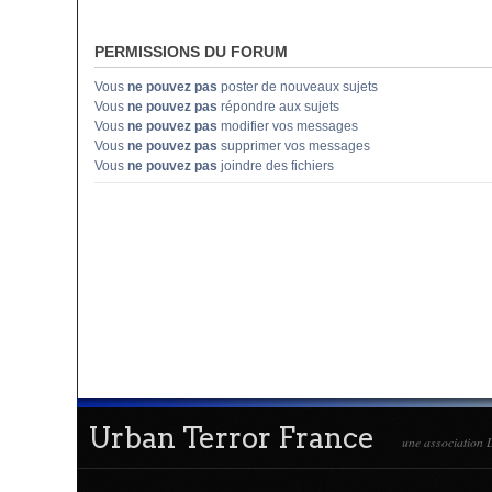
PERMISSIONS DU FORUM
Vous
ne pouvez pas
poster de nouveaux sujets
Vous
ne pouvez pas
répondre aux sujets
Vous
ne pouvez pas
modifier vos messages
Vous
ne pouvez pas
supprimer vos messages
Vous
ne pouvez pas
joindre des fichiers
Urban Terror France
une association L