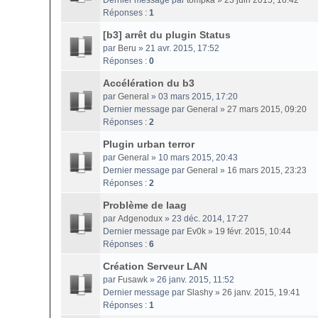
Dernier message par
tompka
»
23 juin 2015, 16:42
Réponses :
1
[b3] arrêt du plugin Status
par
Beru
» 21 avr. 2015, 17:52
Réponses :
0
Accélération du b3
par
General
» 03 mars 2015, 17:20
Dernier message par
General
»
27 mars 2015, 09:20
Réponses :
2
Plugin urban terror
par
General
» 10 mars 2015, 20:43
Dernier message par
General
»
16 mars 2015, 23:23
Réponses :
2
Problème de laag
par
Adgenodux
» 23 déc. 2014, 17:27
Dernier message par
Ev0k
»
19 févr. 2015, 10:44
Réponses :
6
Création Serveur LAN
par
Fusawk
» 26 janv. 2015, 11:52
Dernier message par
Slashy
»
26 janv. 2015, 19:41
Réponses :
1