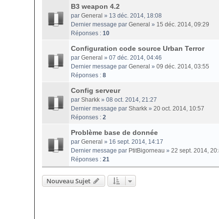
B3 weapon 4.2
par
General
» 13 déc. 2014, 18:08
Dernier message par
General
»
15 déc. 2014, 09:29
Réponses :
10
Configuration code source Urban Terror
par
General
» 07 déc. 2014, 04:46
Dernier message par
General
»
09 déc. 2014, 03:55
Réponses :
8
Config serveur
par
Sharkk
» 08 oct. 2014, 21:27
Dernier message par
Sharkk
»
20 oct. 2014, 10:57
Réponses :
2
Problème base de donnée
par
General
» 16 sept. 2014, 14:17
Dernier message par
PtitBigorneau
»
22 sept. 2014, 20
Réponses :
21
Nouveau Sujet