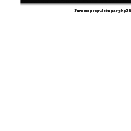
Forums propulsés par
phpB