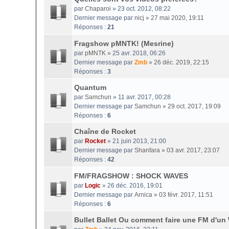
par
Chaparoi
» 23 oct. 2012, 08:22
Dernier message par
nicj
»
27 mai 2020, 19:11
Réponses :
21
Fragshow pMNTK! (Mesrine)
par
pMNTK
» 25 avr. 2018, 06:26
Dernier message par
Zmb
»
26 déc. 2019, 22:15
Réponses :
3
Quantum
par
Samchun
» 11 avr. 2017, 00:28
Dernier message par
Samchun
»
29 oct. 2017, 19:09
Réponses :
6
Chaîne de Rocket
par
Rocket
» 21 juin 2013, 21:00
Dernier message par
Shanfara
»
03 avr. 2017, 23:07
Réponses :
42
FM/FRAGSHOW : SHOCK WAVES
par
Logic
» 26 déc. 2016, 19:01
Dernier message par
Arnica
»
03 févr. 2017, 11:51
Réponses :
6
Bullet Ballet Ou comment faire une FM d'un