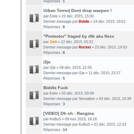
Réponses :
1
Urban Terror| Dont drop waepon !
par
Exile
» 22 déc. 2015, 15:00
Dernier message par
Biddle
»
24 déc. 2015, 19:01
Réponses :
8
"Protector" fraged by r0b aka flexx
par
Zmb
» 22 déc. 2015, 02:31
Dernier message par
Rocket
»
23 déc. 2015, 19:53
Réponses :
8
i2je
par
i2je
» 09 déc. 2015, 21:55
Dernier message par
i2je
»
11 déc. 2015, 23:37
Réponses :
5
Biddle Fuck
par
Exile
» 03 déc. 2015, 00:08
Dernier message par
Sensation
»
03 déc. 2015, 16:39
Réponses :
3
[VIDEO] Oh oh - Rangina
par
KuBuS
» 09 nov. 2015, 18:16
Dernier message par
KuBuS
»
01 déc. 2015, 12:33
Réponses :
14