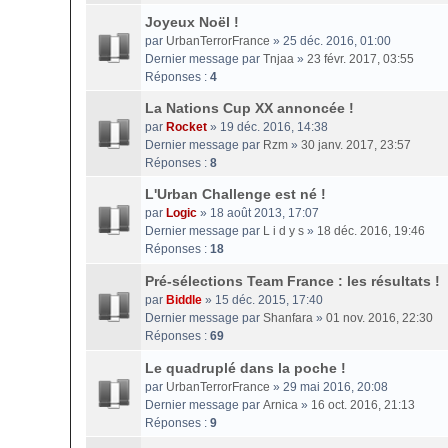
Joyeux Noël !
par
UrbanTerrorFrance
» 25 déc. 2016, 01:00
Dernier message par
Tnjaa
»
23 févr. 2017, 03:55
Réponses :
4
La Nations Cup XX annoncée !
par
Rocket
» 19 déc. 2016, 14:38
Dernier message par
Rzm
»
30 janv. 2017, 23:57
Réponses :
8
L'Urban Challenge est né !
par
Logic
» 18 août 2013, 17:07
Dernier message par
L i d y s
»
18 déc. 2016, 19:46
Réponses :
18
Pré-sélections Team France : les résultats !
par
Biddle
» 15 déc. 2015, 17:40
Dernier message par
Shanfara
»
01 nov. 2016, 22:30
Réponses :
69
Le quadruplé dans la poche !
par
UrbanTerrorFrance
» 29 mai 2016, 20:08
Dernier message par
Arnica
»
16 oct. 2016, 21:13
Réponses :
9