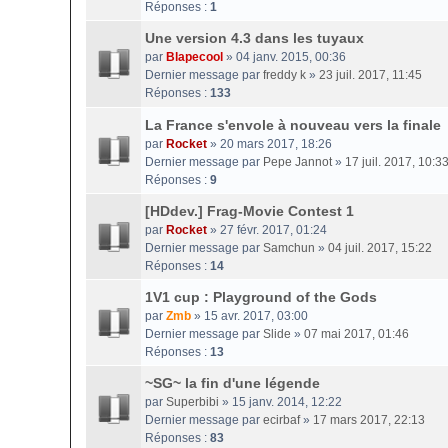
Réponses :
1
Une version 4.3 dans les tuyaux
par
Blapecool
» 04 janv. 2015, 00:36
Dernier message par
freddy k
»
23 juil. 2017, 11:45
Réponses :
133
La France s'envole à nouveau vers la finale
par
Rocket
» 20 mars 2017, 18:26
Dernier message par
Pepe Jannot
»
17 juil. 2017, 10:3
Réponses :
9
[HDdev.] Frag-Movie Contest 1
par
Rocket
» 27 févr. 2017, 01:24
Dernier message par
Samchun
»
04 juil. 2017, 15:22
Réponses :
14
1V1 cup : Playground of the Gods
par
Zmb
» 15 avr. 2017, 03:00
Dernier message par
Slide
»
07 mai 2017, 01:46
Réponses :
13
~SG~ la fin d'une légende
par
Superbibi
» 15 janv. 2014, 12:22
Dernier message par
ecirbaf
»
17 mars 2017, 22:13
Réponses :
83