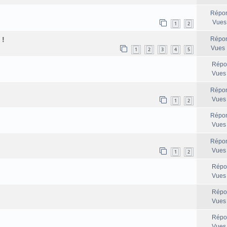
Répon
Vues
1
2
 !
Répon
Vues 
1
2
3
4
5
Répo
Vues
Répon
Vues
1
2
Répon
Vues
Répon
Vues
1
2
Répo
Vues
Répo
Vues
Répo
Vues