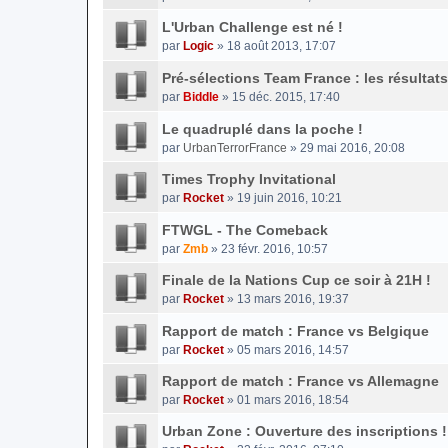
L'Urban Challenge est né !
par
Logic
» 18 août 2013, 17:07
Pré-sélections Team France : les résultats
par
Biddle
» 15 déc. 2015, 17:40
Le quadruplé dans la poche !
par
UrbanTerrorFrance
» 29 mai 2016, 20:08
Times Trophy Invitational
par
Rocket
» 19 juin 2016, 10:21
FTWGL - The Comeback
par
Zmb
» 23 févr. 2016, 10:57
Finale de la Nations Cup ce soir à 21H !
par
Rocket
» 13 mars 2016, 19:37
Rapport de match : France vs Belgique
par
Rocket
» 05 mars 2016, 14:57
Rapport de match : France vs Allemagne
par
Rocket
» 01 mars 2016, 18:54
Urban Zone : Ouverture des inscriptions !