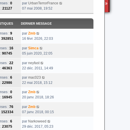
nses :
0
par
UrbanTerrorFrance
TS3
 :
21127
07 mai 2008, 19:52
STIQUES
DERNIER MESSAGE
nses :
9
par
Zmb
:
392851
16 févr. 2026, 22:03
ses :
16
par
Simca
 :
90745
05 juin 2020, 22:05
ses :
22
par
neyfast
 :
46363
22 déc. 2011, 14:49
nses :
6
par
mac023
 :
22986
22 mai 2018, 15:12
nses :
0
par
Zmb
 :
16945
20 janv. 2018, 18:26
ses :
76
par
Zmb
:
152334
07 janv. 2018, 00:15
nses :
6
par
Narkoweed
 :
23075
29 déc. 2017, 05:23