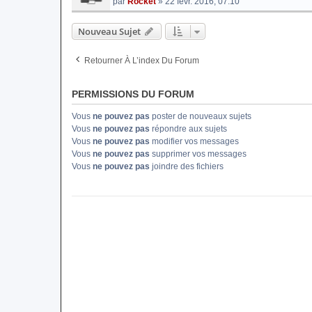
par
Rocket
» 22 févr. 2016, 07:10
Nouveau Sujet
Retourner À L’index Du Forum
PERMISSIONS DU FORUM
Vous
ne pouvez pas
poster de nouveaux sujets
Vous
ne pouvez pas
répondre aux sujets
Vous
ne pouvez pas
modifier vos messages
Vous
ne pouvez pas
supprimer vos messages
Vous
ne pouvez pas
joindre des fichiers