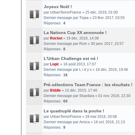
Joyeux Noël !
par
UrbanTerrorFrance
» 25 déc. 2016, 01:00
Dernier message par
Tnjaa
»
23 févr. 2017, 03:55
Réponses :
4
La Nations Cup XX annoncée !
par
Rocket
» 19 déc. 2016, 14:38
Dernier message par
Rzm
»
30 janv. 2017, 23:57
Réponses :
8
L'Urban Challenge est né !
par
Logic
» 18 août 2013, 17:07
Dernier message par
L i d y s
»
18 déc. 2016, 19:46
Réponses :
18
Pré-sélections Team France : les résultats !
par
Biddle
» 15 déc. 2015, 17:40
Dernier message par
Shanfara
»
01 nov. 2016, 22:30
Réponses :
69
Le quadruplé dans la poche !
par
UrbanTerrorFrance
» 29 mai 2016, 20:08
Dernier message par
Arnica
»
16 oct. 2016, 21:13
Réponses :
9