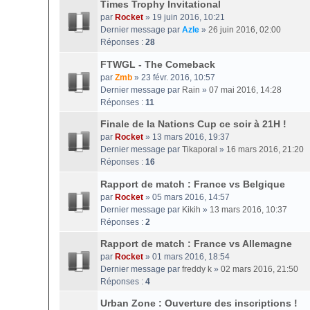
Times Trophy Invitational
par
Rocket
» 19 juin 2016, 10:21
Dernier message par
Azle
»
26 juin 2016, 02:00
Réponses :
28
FTWGL - The Comeback
par
Zmb
» 23 févr. 2016, 10:57
Dernier message par
Rain
»
07 mai 2016, 14:28
Réponses :
11
Finale de la Nations Cup ce soir à 21H !
par
Rocket
» 13 mars 2016, 19:37
Dernier message par
Tikaporal
»
16 mars 2016, 21:20
Réponses :
16
Rapport de match : France vs Belgique
par
Rocket
» 05 mars 2016, 14:57
Dernier message par
Kikih
»
13 mars 2016, 10:37
Réponses :
2
Rapport de match : France vs Allemagne
par
Rocket
» 01 mars 2016, 18:54
Dernier message par
freddy k
»
02 mars 2016, 21:50
Réponses :
4
Urban Zone : Ouverture des inscriptions !