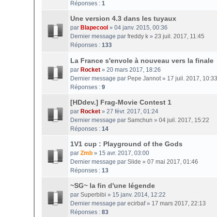
Réponses :
1
Une version 4.3 dans les tuyaux
par
Blapecool
» 04 janv. 2015, 00:36
Dernier message par
freddy k
»
23 juil. 2017, 11:45
Réponses :
133
La France s'envole à nouveau vers la finale
par
Rocket
» 20 mars 2017, 18:26
Dernier message par
Pepe Jannot
»
17 juil. 2017, 10:3
Réponses :
9
[HDdev.] Frag-Movie Contest 1
par
Rocket
» 27 févr. 2017, 01:24
Dernier message par
Samchun
»
04 juil. 2017, 15:22
Réponses :
14
1V1 cup : Playground of the Gods
par
Zmb
» 15 avr. 2017, 03:00
Dernier message par
Slide
»
07 mai 2017, 01:46
Réponses :
13
~SG~ la fin d'une légende
par
Superbibi
» 15 janv. 2014, 12:22
Dernier message par
ecirbaf
»
17 mars 2017, 22:13
Réponses :
83