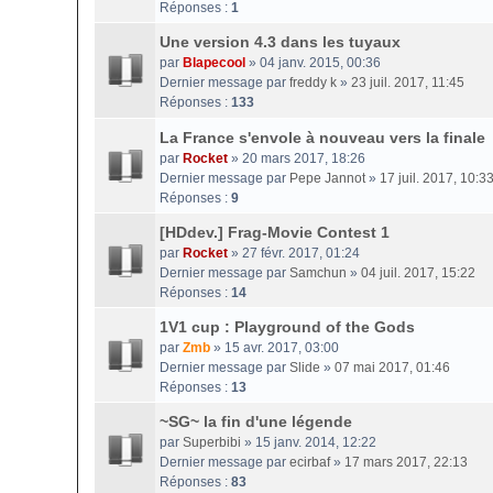
Réponses :
1
Une version 4.3 dans les tuyaux
par
Blapecool
» 04 janv. 2015, 00:36
Dernier message par
freddy k
»
23 juil. 2017, 11:45
Réponses :
133
La France s'envole à nouveau vers la finale
par
Rocket
» 20 mars 2017, 18:26
Dernier message par
Pepe Jannot
»
17 juil. 2017, 10:3
Réponses :
9
[HDdev.] Frag-Movie Contest 1
par
Rocket
» 27 févr. 2017, 01:24
Dernier message par
Samchun
»
04 juil. 2017, 15:22
Réponses :
14
1V1 cup : Playground of the Gods
par
Zmb
» 15 avr. 2017, 03:00
Dernier message par
Slide
»
07 mai 2017, 01:46
Réponses :
13
~SG~ la fin d'une légende
par
Superbibi
» 15 janv. 2014, 12:22
Dernier message par
ecirbaf
»
17 mars 2017, 22:13
Réponses :
83