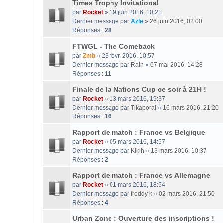
Times Trophy Invitational
par
Rocket
» 19 juin 2016, 10:21
Dernier message par
Azle
»
26 juin 2016, 02:00
Réponses :
28
FTWGL - The Comeback
par
Zmb
» 23 févr. 2016, 10:57
Dernier message par
Rain
»
07 mai 2016, 14:28
Réponses :
11
Finale de la Nations Cup ce soir à 21H !
par
Rocket
» 13 mars 2016, 19:37
Dernier message par
Tikaporal
»
16 mars 2016, 21:20
Réponses :
16
Rapport de match : France vs Belgique
par
Rocket
» 05 mars 2016, 14:57
Dernier message par
Kikih
»
13 mars 2016, 10:37
Réponses :
2
Rapport de match : France vs Allemagne
par
Rocket
» 01 mars 2016, 18:54
Dernier message par
freddy k
»
02 mars 2016, 21:50
Réponses :
4
Urban Zone : Ouverture des inscriptions !