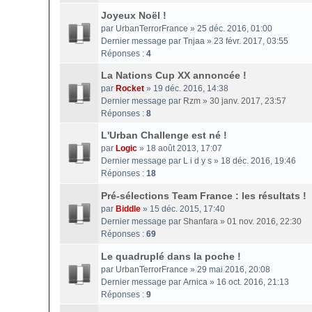
Joyeux Noël !
par
UrbanTerrorFrance
» 25 déc. 2016, 01:00
Dernier message par
Tnjaa
»
23 févr. 2017, 03:55
Réponses :
4
La Nations Cup XX annoncée !
par
Rocket
» 19 déc. 2016, 14:38
Dernier message par
Rzm
»
30 janv. 2017, 23:57
Réponses :
8
L'Urban Challenge est né !
par
Logic
» 18 août 2013, 17:07
Dernier message par
L i d y s
»
18 déc. 2016, 19:46
Réponses :
18
Pré-sélections Team France : les résultats !
par
Biddle
» 15 déc. 2015, 17:40
Dernier message par
Shanfara
»
01 nov. 2016, 22:30
Réponses :
69
Le quadruplé dans la poche !
par
UrbanTerrorFrance
» 29 mai 2016, 20:08
Dernier message par
Arnica
»
16 oct. 2016, 21:13
Réponses :
9