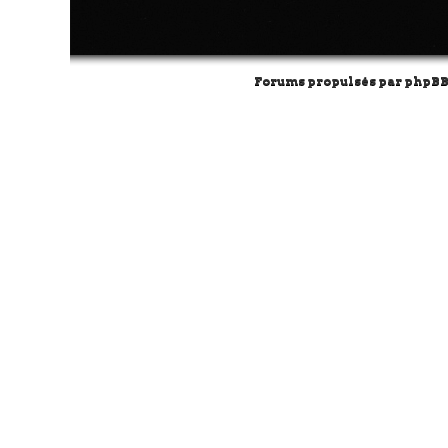
Forums propulsés par
phpB