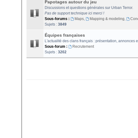
Papotages autour du jeu
Discussions et questions générales sur Urban Terror.
Pas de support technique ici merci !
Sous-forums :
Maps
,
Mapping & modeling
,
Con
Sujets :
3849
Équipes françaises
L'actualité des clans français : présentation, annonces e
Sous-forum :
Recrutement
Sujets :
3202