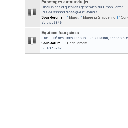
Papotages autour du jeu
Discussions et questions générales sur Urban Terror.
Pas de support technique ici merci !
Sous-forums :
Maps
,
Mapping & modeling
,
Con
Sujets :
3849
Équipes françaises
L'actualité des clans français : présentation, annonces e
Sous-forum :
Recrutement
Sujets :
3202