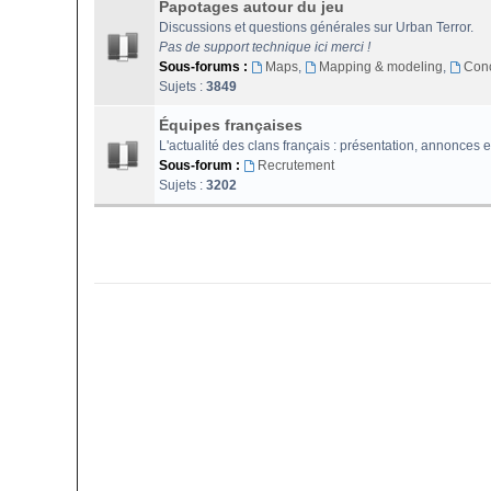
Papotages autour du jeu
Discussions et questions générales sur Urban Terror.
Pas de support technique ici merci !
Sous-forums :
Maps
,
Mapping & modeling
,
Con
Sujets :
3849
Équipes françaises
L'actualité des clans français : présentation, annonces e
Sous-forum :
Recrutement
Sujets :
3202