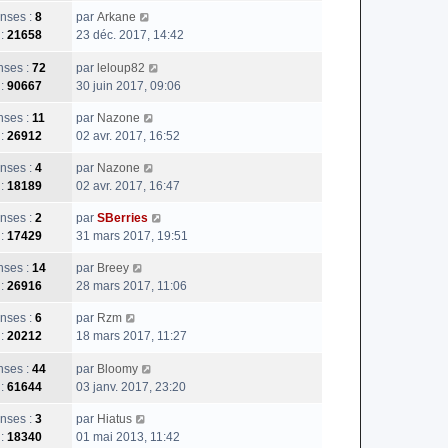
nses :
8
par
Arkane
 :
21658
23 déc. 2017, 14:42
ses :
72
par
leloup82
 :
90667
30 juin 2017, 09:06
ses :
11
par
Nazone
 :
26912
02 avr. 2017, 16:52
nses :
4
par
Nazone
 :
18189
02 avr. 2017, 16:47
nses :
2
par
SBerries
 :
17429
31 mars 2017, 19:51
ses :
14
par
Breey
 :
26916
28 mars 2017, 11:06
nses :
6
par
Rzm
 :
20212
18 mars 2017, 11:27
ses :
44
par
Bloomy
 :
61644
03 janv. 2017, 23:20
nses :
3
par
Hiatus
 :
18340
01 mai 2013, 11:42