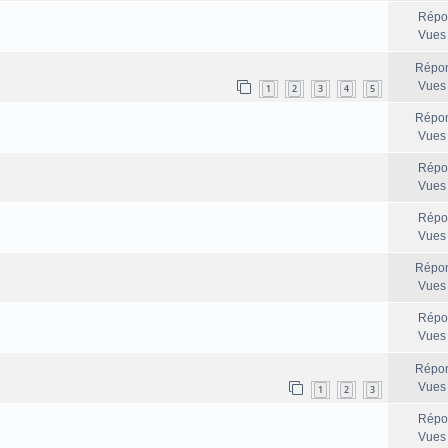
Répo
Vues
Répon
Vues
1
2
3
4
5
Répon
Vues
Répo
Vues
Répo
Vues
Répon
Vues
Répo
Vues
Répon
Vues
1
2
3
Répo
Vues