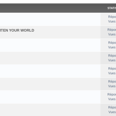
STATI
Répo
Vues
Répon
IGHTEN YOUR WORLD
Vues
Répo
Vues
Répo
Vues
Répo
Vues
Répo
Vues
Répon
Vues
Répo
Vues