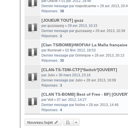
par
Oracle
» 01 juil. 2012, 18:46
Dernier message par
majesticamiw
»
29 avr. 2013, 20:
Réponses :
38
[JOUEUR TOUT] guzz
par
guzzaaarg
» 29 avr. 2013, 10:15
Dernier message par
guzzaaarg
»
29 avr. 2013, 10:39
Réponses :
2
[Clan TS/BOMB]#MOFIA# La Mafia français
par
Illuminati
» 02 févr. 2012, 18:53
Dernier message par
Grimmjow
»
28 avr. 2013, 20:13
Réponses :
35
[CLAN-TS-TDM-CTF]*Switch*[OUVERT]
par
Julio
» 30 mars 2013, 23:16
Dernier message par
Julio
»
28 avr. 2013, 16:09
Réponses :
3
[CLAN TS-BOMB] Best of Free - BF| [OUVER
par
Volt
» 07 avr. 2012, 14:27
Dernier message par
Nolive
»
28 avr. 2013, 14:46
Réponses :
4
Nouveau Sujet