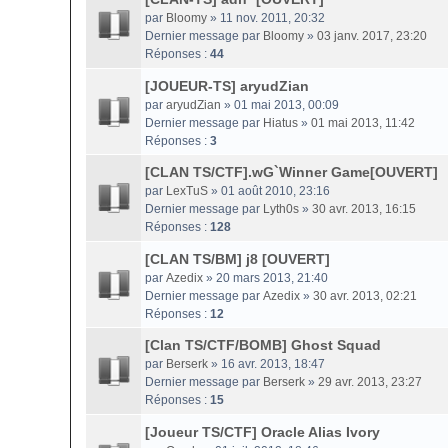
par
Bloomy
» 11 nov. 2011, 20:32
Dernier message par
Bloomy
»
03 janv. 2017, 23:20
Réponses :
44
[JOUEUR-TS] aryudZian
par
aryudZian
» 01 mai 2013, 00:09
Dernier message par
Hiatus
»
01 mai 2013, 11:42
Réponses :
3
[CLAN TS/CTF].wG`Winner Game[OUVERT]
par
LexTuS
» 01 août 2010, 23:16
Dernier message par
Lyth0s
»
30 avr. 2013, 16:15
Réponses :
128
[CLAN TS/BM] j8 [OUVERT]
par
Azedix
» 20 mars 2013, 21:40
Dernier message par
Azedix
»
30 avr. 2013, 02:21
Réponses :
12
[Clan TS/CTF/BOMB] Ghost Squad
par
Berserk
» 16 avr. 2013, 18:47
Dernier message par
Berserk
»
29 avr. 2013, 23:27
Réponses :
15
[Joueur TS/CTF] Oracle Alias Ivory