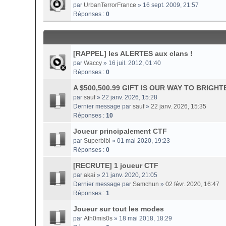
par
UrbanTerrorFrance
» 16 sept. 2009, 21:57
Réponses :
0
[RAPPEL] les ALERTES aux clans !
par
Waccy
» 16 juil. 2012, 01:40
Réponses :
0
A $500,500.99 GIFT IS OUR WAY TO BRIG
par
sauf
» 22 janv. 2026, 15:28
Dernier message par
sauf
»
22 janv. 2026, 15:35
Réponses :
10
Joueur principalement CTF
par
Superbibi
» 01 mai 2020, 19:23
Réponses :
0
[RECRUTE] 1 joueur CTF
par
akai
» 21 janv. 2020, 21:05
Dernier message par
Samchun
»
02 févr. 2020, 16:47
Réponses :
1
Joueur sur tout les modes
par
Ath0mis0s
» 18 mai 2018, 18:29