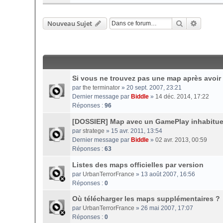
Rechercher
Recherc
Nouveau Sujet
Si vous ne trouvez pas une map après avoir 
par
the terminator
» 20 sept. 2007, 23:21
Dernier message par
Biddle
»
14 déc. 2014, 17:22
Réponses :
96
[DOSSIER] Map avec un GamePlay inhabitue
par
stratege
» 15 avr. 2011, 13:54
Dernier message par
Biddle
»
02 avr. 2013, 00:59
Réponses :
63
Listes des maps officielles par version
par
UrbanTerrorFrance
» 13 août 2007, 16:56
Réponses :
0
Où télécharger les maps supplémentaires ?
par
UrbanTerrorFrance
» 26 mai 2007, 17:07
Réponses :
0