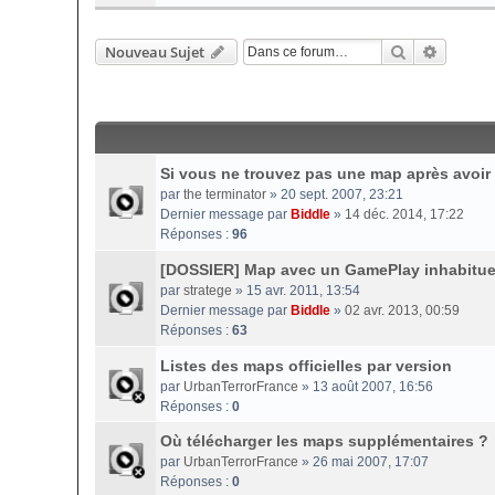
Rechercher
Recherc
Nouveau Sujet
Si vous ne trouvez pas une map après avoir 
par
the terminator
» 20 sept. 2007, 23:21
Dernier message par
Biddle
»
14 déc. 2014, 17:22
Réponses :
96
[DOSSIER] Map avec un GamePlay inhabitue
par
stratege
» 15 avr. 2011, 13:54
Dernier message par
Biddle
»
02 avr. 2013, 00:59
Réponses :
63
Listes des maps officielles par version
par
UrbanTerrorFrance
» 13 août 2007, 16:56
Réponses :
0
Où télécharger les maps supplémentaires ?
par
UrbanTerrorFrance
» 26 mai 2007, 17:07
Réponses :
0