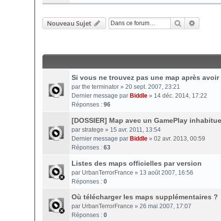
Rechercher
Recherc
Nouveau Sujet
Si vous ne trouvez pas une map après avoir 
par
the terminator
» 20 sept. 2007, 23:21
Dernier message par
Biddle
»
14 déc. 2014, 17:22
Réponses :
96
[DOSSIER] Map avec un GamePlay inhabitue
par
stratege
» 15 avr. 2011, 13:54
Dernier message par
Biddle
»
02 avr. 2013, 00:59
Réponses :
63
Listes des maps officielles par version
par
UrbanTerrorFrance
» 13 août 2007, 16:56
Réponses :
0
Où télécharger les maps supplémentaires ?
par
UrbanTerrorFrance
» 26 mai 2007, 17:07
Réponses :
0