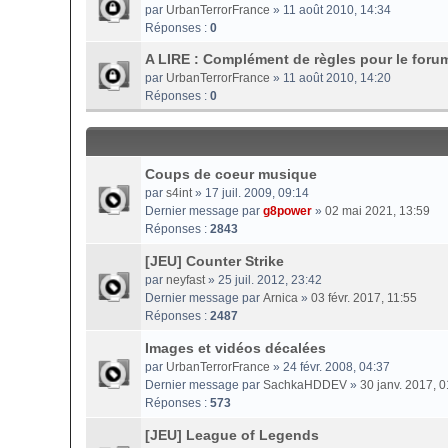
par
UrbanTerrorFrance
» 11 août 2010, 14:34
Réponses :
0
A LIRE : Complément de règles pour le foru
par
UrbanTerrorFrance
» 11 août 2010, 14:20
Réponses :
0
Coups de coeur musique
par
s4int
» 17 juil. 2009, 09:14
Dernier message par
g8power
»
02 mai 2021, 13:59
Réponses :
2843
[JEU] Counter Strike
par
neyfast
» 25 juil. 2012, 23:42
Dernier message par
Arnica
»
03 févr. 2017, 11:55
Réponses :
2487
Images et vidéos décalées
par
UrbanTerrorFrance
» 24 févr. 2008, 04:37
Dernier message par
SachkaHDDEV
»
30 janv. 2017, 0
Réponses :
573
[JEU] League of Legends