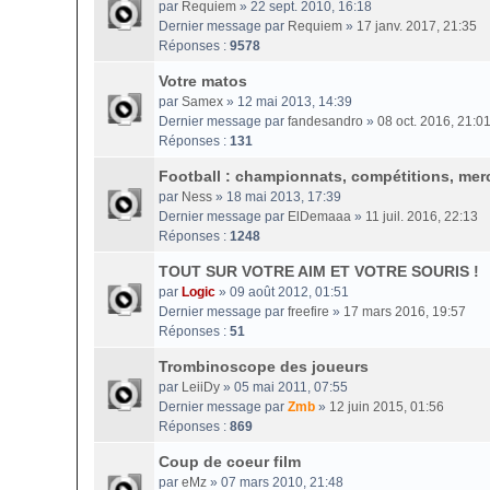
par
Requiem
» 22 sept. 2010, 16:18
Dernier message par
Requiem
»
17 janv. 2017, 21:35
Réponses :
9578
Votre matos
par
Samex
» 12 mai 2013, 14:39
Dernier message par
fandesandro
»
08 oct. 2016, 21:0
Réponses :
131
Football : championnats, compétitions, merc
par
Ness
» 18 mai 2013, 17:39
Dernier message par
ElDemaaa
»
11 juil. 2016, 22:13
Réponses :
1248
TOUT SUR VOTRE AIM ET VOTRE SOURIS !
par
Logic
» 09 août 2012, 01:51
Dernier message par
freefire
»
17 mars 2016, 19:57
Réponses :
51
Trombinoscope des joueurs
par
LeiiDy
» 05 mai 2011, 07:55
Dernier message par
Zmb
»
12 juin 2015, 01:56
Réponses :
869
Coup de coeur film
par
eMz
» 07 mars 2010, 21:48