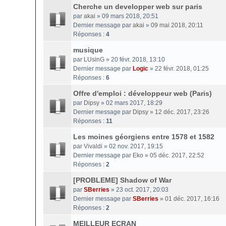
Cherche un developper web sur paris
par
akai
» 09 mars 2018, 20:51
Dernier message par
akai
»
09 mai 2018, 20:11
Réponses :
4
musique
par
LUsinG
» 20 févr. 2018, 13:10
Dernier message par
Logic
»
22 févr. 2018, 01:25
Réponses :
6
Offre d'emploi : développeur web (Paris)
par
Dipsy
» 02 mars 2017, 18:29
Dernier message par
Dipsy
»
12 déc. 2017, 23:26
Réponses :
11
Les moines géorgiens entre 1578 et 1582
par
Vivaldi
» 02 nov. 2017, 19:15
Dernier message par
Eko
»
05 déc. 2017, 22:52
Réponses :
2
[PROBLEME] Shadow of War
par
SBerries
» 23 oct. 2017, 20:03
Dernier message par
SBerries
»
01 déc. 2017, 16:16
Réponses :
2
MEILLEUR ECRAN