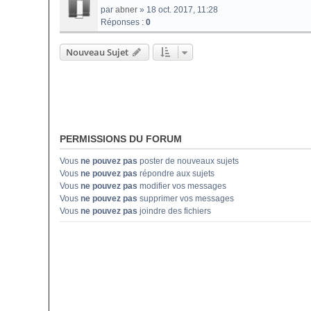
par
abner
» 18 oct. 2017, 11:28
Réponses :
0
Nouveau Sujet
PERMISSIONS DU FORUM
Vous
ne pouvez pas
poster de nouveaux sujets
Vous
ne pouvez pas
répondre aux sujets
Vous
ne pouvez pas
modifier vos messages
Vous
ne pouvez pas
supprimer vos messages
Vous
ne pouvez pas
joindre des fichiers