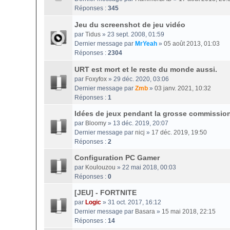
Réponses :
345
Jeu du screenshot de jeu vidéo
par
Tidus
» 23 sept. 2008, 01:59
Dernier message par
MrYeah
»
05 août 2013, 01:03
Réponses :
2304
URT est mort et le reste du monde aussi.
par
Foxyfox
» 29 déc. 2020, 03:06
Dernier message par
Zmb
»
03 janv. 2021, 10:32
Réponses :
1
Idées de jeux pendant la grosse commissio
par
Bloomy
» 13 déc. 2019, 20:07
Dernier message par
nicj
»
17 déc. 2019, 19:50
Réponses :
2
Configuration PC Gamer
par
Koulouzou
» 22 mai 2018, 00:03
Réponses :
0
[JEU] - FORTNITE
par
Logic
» 31 oct. 2017, 16:12
Dernier message par
Basara
»
15 mai 2018, 22:15
Réponses :
14