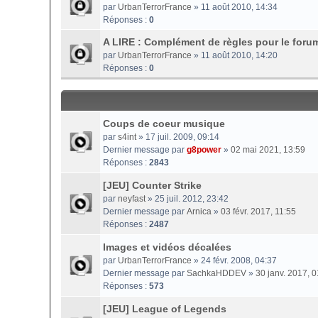
par
UrbanTerrorFrance
» 11 août 2010, 14:34
Réponses :
0
A LIRE : Complément de règles pour le foru
par
UrbanTerrorFrance
» 11 août 2010, 14:20
Réponses :
0
Coups de coeur musique
par
s4int
» 17 juil. 2009, 09:14
Dernier message par
g8power
»
02 mai 2021, 13:59
Réponses :
2843
[JEU] Counter Strike
par
neyfast
» 25 juil. 2012, 23:42
Dernier message par
Arnica
»
03 févr. 2017, 11:55
Réponses :
2487
Images et vidéos décalées
par
UrbanTerrorFrance
» 24 févr. 2008, 04:37
Dernier message par
SachkaHDDEV
»
30 janv. 2017, 0
Réponses :
573
[JEU] League of Legends