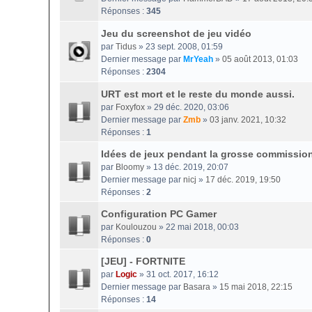
Réponses :
345
Jeu du screenshot de jeu vidéo
par
Tidus
» 23 sept. 2008, 01:59
Dernier message par
MrYeah
»
05 août 2013, 01:03
Réponses :
2304
URT est mort et le reste du monde aussi.
par
Foxyfox
» 29 déc. 2020, 03:06
Dernier message par
Zmb
»
03 janv. 2021, 10:32
Réponses :
1
Idées de jeux pendant la grosse commissio
par
Bloomy
» 13 déc. 2019, 20:07
Dernier message par
nicj
»
17 déc. 2019, 19:50
Réponses :
2
Configuration PC Gamer
par
Koulouzou
» 22 mai 2018, 00:03
Réponses :
0
[JEU] - FORTNITE
par
Logic
» 31 oct. 2017, 16:12
Dernier message par
Basara
»
15 mai 2018, 22:15
Réponses :
14