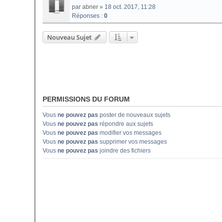
par
abner
» 18 oct. 2017, 11:28
Réponses :
0
Nouveau Sujet
PERMISSIONS DU FORUM
Vous
ne pouvez pas
poster de nouveaux sujets
Vous
ne pouvez pas
répondre aux sujets
Vous
ne pouvez pas
modifier vos messages
Vous
ne pouvez pas
supprimer vos messages
Vous
ne pouvez pas
joindre des fichiers