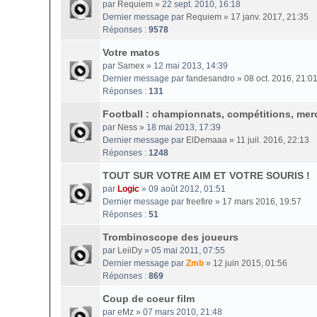
par
Requiem
» 22 sept. 2010, 16:18
Dernier message par
Requiem
»
17 janv. 2017, 21:35
Réponses :
9578
Votre matos
par
Samex
» 12 mai 2013, 14:39
Dernier message par
fandesandro
»
08 oct. 2016, 21:0
Réponses :
131
Football : championnats, compétitions, merc
par
Ness
» 18 mai 2013, 17:39
Dernier message par
ElDemaaa
»
11 juil. 2016, 22:13
Réponses :
1248
TOUT SUR VOTRE AIM ET VOTRE SOURIS !
par
Logic
» 09 août 2012, 01:51
Dernier message par
freefire
»
17 mars 2016, 19:57
Réponses :
51
Trombinoscope des joueurs
par
LeiiDy
» 05 mai 2011, 07:55
Dernier message par
Zmb
»
12 juin 2015, 01:56
Réponses :
869
Coup de coeur film
par
eMz
» 07 mars 2010, 21:48