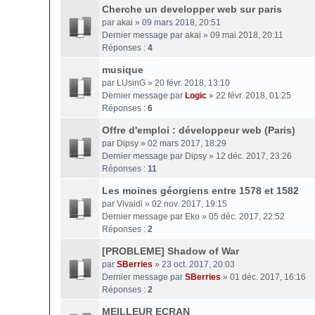
Cherche un developper web sur paris
par
akai
» 09 mars 2018, 20:51
Dernier message par
akai
»
09 mai 2018, 20:11
Réponses :
4
musique
par
LUsinG
» 20 févr. 2018, 13:10
Dernier message par
Logic
»
22 févr. 2018, 01:25
Réponses :
6
Offre d'emploi : développeur web (Paris)
par
Dipsy
» 02 mars 2017, 18:29
Dernier message par
Dipsy
»
12 déc. 2017, 23:26
Réponses :
11
Les moines géorgiens entre 1578 et 1582
par
Vivaldi
» 02 nov. 2017, 19:15
Dernier message par
Eko
»
05 déc. 2017, 22:52
Réponses :
2
[PROBLEME] Shadow of War
par
SBerries
» 23 oct. 2017, 20:03
Dernier message par
SBerries
»
01 déc. 2017, 16:16
Réponses :
2
MEILLEUR ECRAN