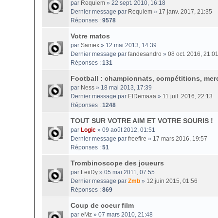
par
Requiem
» 22 sept. 2010, 16:18
Dernier message par
Requiem
»
17 janv. 2017, 21:35
Réponses :
9578
Votre matos
par
Samex
» 12 mai 2013, 14:39
Dernier message par
fandesandro
»
08 oct. 2016, 21:0
Réponses :
131
Football : championnats, compétitions, merc
par
Ness
» 18 mai 2013, 17:39
Dernier message par
ElDemaaa
»
11 juil. 2016, 22:13
Réponses :
1248
TOUT SUR VOTRE AIM ET VOTRE SOURIS !
par
Logic
» 09 août 2012, 01:51
Dernier message par
freefire
»
17 mars 2016, 19:57
Réponses :
51
Trombinoscope des joueurs
par
LeiiDy
» 05 mai 2011, 07:55
Dernier message par
Zmb
»
12 juin 2015, 01:56
Réponses :
869
Coup de coeur film
par
eMz
» 07 mars 2010, 21:48