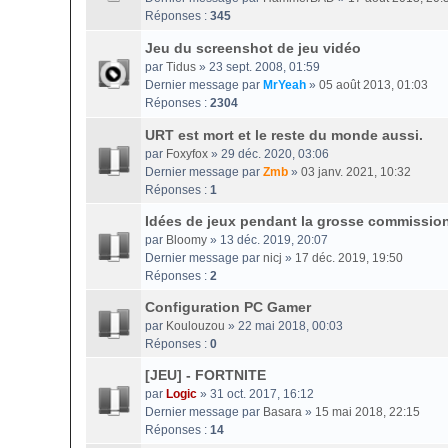
Réponses :
345
Jeu du screenshot de jeu vidéo
par
Tidus
» 23 sept. 2008, 01:59
Dernier message par
MrYeah
»
05 août 2013, 01:03
Réponses :
2304
URT est mort et le reste du monde aussi.
par
Foxyfox
» 29 déc. 2020, 03:06
Dernier message par
Zmb
»
03 janv. 2021, 10:32
Réponses :
1
Idées de jeux pendant la grosse commissio
par
Bloomy
» 13 déc. 2019, 20:07
Dernier message par
nicj
»
17 déc. 2019, 19:50
Réponses :
2
Configuration PC Gamer
par
Koulouzou
» 22 mai 2018, 00:03
Réponses :
0
[JEU] - FORTNITE
par
Logic
» 31 oct. 2017, 16:12
Dernier message par
Basara
»
15 mai 2018, 22:15
Réponses :
14