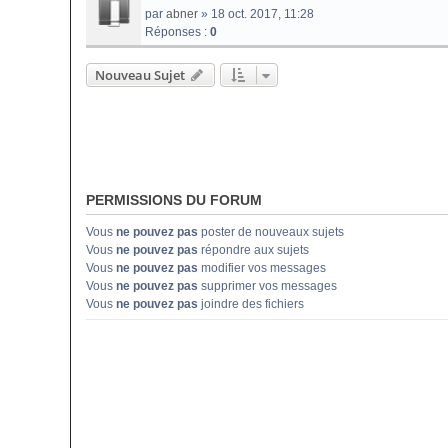
par
abner
» 18 oct. 2017, 11:28
Réponses :
0
Nouveau Sujet
PERMISSIONS DU FORUM
Vous
ne pouvez pas
poster de nouveaux sujets
Vous
ne pouvez pas
répondre aux sujets
Vous
ne pouvez pas
modifier vos messages
Vous
ne pouvez pas
supprimer vos messages
Vous
ne pouvez pas
joindre des fichiers