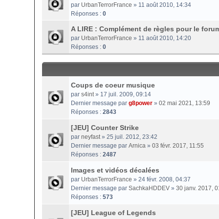
par
UrbanTerrorFrance
» 11 août 2010, 14:34
Réponses :
0
A LIRE : Complément de règles pour le foru
par
UrbanTerrorFrance
» 11 août 2010, 14:20
Réponses :
0
Coups de coeur musique
par
s4int
» 17 juil. 2009, 09:14
Dernier message par
g8power
»
02 mai 2021, 13:59
Réponses :
2843
[JEU] Counter Strike
par
neyfast
» 25 juil. 2012, 23:42
Dernier message par
Arnica
»
03 févr. 2017, 11:55
Réponses :
2487
Images et vidéos décalées
par
UrbanTerrorFrance
» 24 févr. 2008, 04:37
Dernier message par
SachkaHDDEV
»
30 janv. 2017, 0
Réponses :
573
[JEU] League of Legends