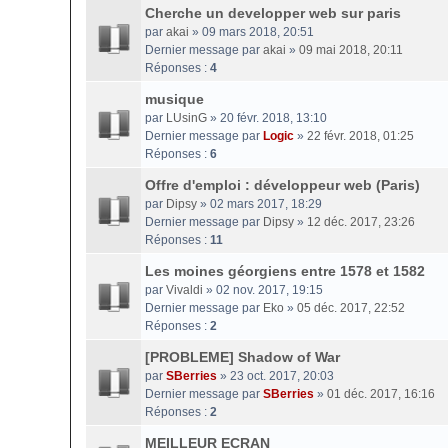
Cherche un developper web sur paris
par
akai
» 09 mars 2018, 20:51
Dernier message par
akai
»
09 mai 2018, 20:11
Réponses :
4
musique
par
LUsinG
» 20 févr. 2018, 13:10
Dernier message par
Logic
»
22 févr. 2018, 01:25
Réponses :
6
Offre d'emploi : développeur web (Paris)
par
Dipsy
» 02 mars 2017, 18:29
Dernier message par
Dipsy
»
12 déc. 2017, 23:26
Réponses :
11
Les moines géorgiens entre 1578 et 1582
par
Vivaldi
» 02 nov. 2017, 19:15
Dernier message par
Eko
»
05 déc. 2017, 22:52
Réponses :
2
[PROBLEME] Shadow of War
par
SBerries
» 23 oct. 2017, 20:03
Dernier message par
SBerries
»
01 déc. 2017, 16:16
Réponses :
2
MEILLEUR ECRAN