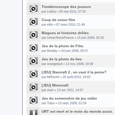
Trombinoscope des joueurs
par
LeiiDy
» 05 mai 2011, 07:55
Coup de coeur film
par
eMz
» 07 mars 2010, 21:48
Blagues et histoires drôles
par
UrbanTerrorFrance
» 15 juin 2009, 20:35
Jeu de la photo de Film.
par
Redsky.
» 04 juin 2008, 05:57
Jeu de la photo de lieu
par
orangebud
» 13 nov. 2008, 19:38
[JEU] Starcraft 2 , en vaut il la peine?
par
MrRootS
» 20 août 2010, 19:02
[JEU] Minecraft
par
ziani
» 13 avr. 2011, 14:07
Jeu du screenshot de jeu vidéo
par
Tidus
» 23 sept. 2008, 01:59
URT est mort et le reste du monde aussi.