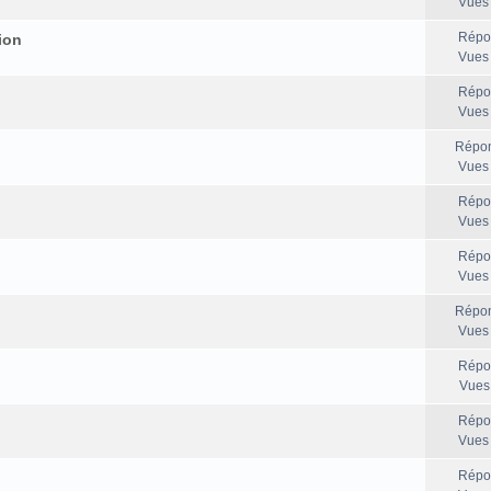
Vues
Répo
ion
Vues
Répo
Vues
Répon
Vues
Répo
Vues
Répo
Vues
Répon
Vues
Répo
Vues
Répo
Vues
Répo