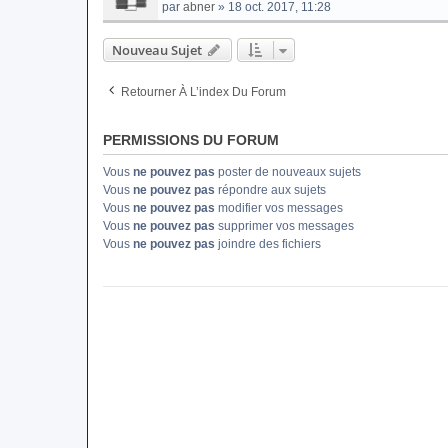
par
abner
» 18 oct. 2017, 11:28
Nouveau Sujet
Retourner À L’index Du Forum
PERMISSIONS DU FORUM
Vous
ne pouvez pas
poster de nouveaux sujets
Vous
ne pouvez pas
répondre aux sujets
Vous
ne pouvez pas
modifier vos messages
Vous
ne pouvez pas
supprimer vos messages
Vous
ne pouvez pas
joindre des fichiers