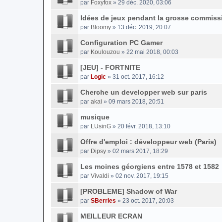
par
Foxyfox
» 29 déc. 2020, 03:06
Idées de jeux pendant la grosse commiss
par
Bloomy
» 13 déc. 2019, 20:07
Configuration PC Gamer
par
Koulouzou
» 22 mai 2018, 00:03
[JEU] - FORTNITE
par
Logic
» 31 oct. 2017, 16:12
Cherche un developper web sur paris
par
akai
» 09 mars 2018, 20:51
musique
par
LUsinG
» 20 févr. 2018, 13:10
Offre d'emploi : développeur web (Paris)
par
Dipsy
» 02 mars 2017, 18:29
Les moines géorgiens entre 1578 et 1582
par
Vivaldi
» 02 nov. 2017, 19:15
[PROBLEME] Shadow of War
par
SBerries
» 23 oct. 2017, 20:03
MEILLEUR ECRAN