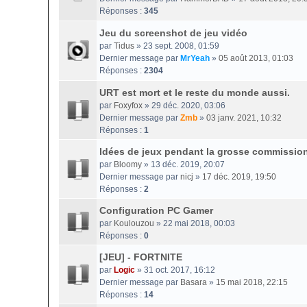
Réponses :
345
Jeu du screenshot de jeu vidéo
par
Tidus
» 23 sept. 2008, 01:59
Dernier message par
MrYeah
»
05 août 2013, 01:03
Réponses :
2304
URT est mort et le reste du monde aussi.
par
Foxyfox
» 29 déc. 2020, 03:06
Dernier message par
Zmb
»
03 janv. 2021, 10:32
Réponses :
1
Idées de jeux pendant la grosse commissio
par
Bloomy
» 13 déc. 2019, 20:07
Dernier message par
nicj
»
17 déc. 2019, 19:50
Réponses :
2
Configuration PC Gamer
par
Koulouzou
» 22 mai 2018, 00:03
Réponses :
0
[JEU] - FORTNITE
par
Logic
» 31 oct. 2017, 16:12
Dernier message par
Basara
»
15 mai 2018, 22:15
Réponses :
14