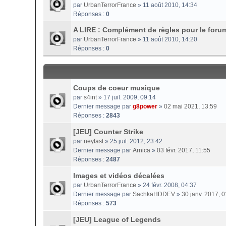
par
UrbanTerrorFrance
» 11 août 2010, 14:34
Réponses :
0
A LIRE : Complément de règles pour le foru
par
UrbanTerrorFrance
» 11 août 2010, 14:20
Réponses :
0
Coups de coeur musique
par
s4int
» 17 juil. 2009, 09:14
Dernier message par
g8power
»
02 mai 2021, 13:59
Réponses :
2843
[JEU] Counter Strike
par
neyfast
» 25 juil. 2012, 23:42
Dernier message par
Arnica
»
03 févr. 2017, 11:55
Réponses :
2487
Images et vidéos décalées
par
UrbanTerrorFrance
» 24 févr. 2008, 04:37
Dernier message par
SachkaHDDEV
»
30 janv. 2017, 0
Réponses :
573
[JEU] League of Legends