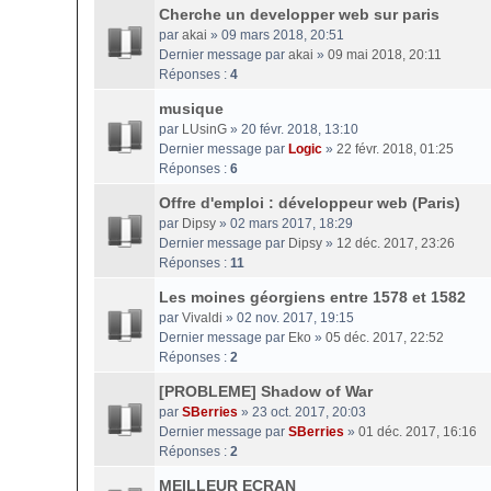
Cherche un developper web sur paris
par
akai
» 09 mars 2018, 20:51
Dernier message par
akai
»
09 mai 2018, 20:11
Réponses :
4
musique
par
LUsinG
» 20 févr. 2018, 13:10
Dernier message par
Logic
»
22 févr. 2018, 01:25
Réponses :
6
Offre d'emploi : développeur web (Paris)
par
Dipsy
» 02 mars 2017, 18:29
Dernier message par
Dipsy
»
12 déc. 2017, 23:26
Réponses :
11
Les moines géorgiens entre 1578 et 1582
par
Vivaldi
» 02 nov. 2017, 19:15
Dernier message par
Eko
»
05 déc. 2017, 22:52
Réponses :
2
[PROBLEME] Shadow of War
par
SBerries
» 23 oct. 2017, 20:03
Dernier message par
SBerries
»
01 déc. 2017, 16:16
Réponses :
2
MEILLEUR ECRAN