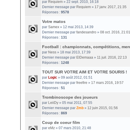
par
Requiem
» 22 sept. 2010, 16:18
Dernier message par
Requiem
»
17 janv. 2017, 21:35
Réponses :
9578
Votre matos
par
Samex
» 12 mai 2013, 14:39
Dernier message par
fandesandro
»
08 oct. 2016, 21:0
Réponses :
131
Football : championnats, compétitions, merc
par
Ness
» 18 mai 2013, 17:39
Dernier message par
ElDemaaa
»
11 juil. 2016, 22:13
Réponses :
1248
TOUT SUR VOTRE AIM ET VOTRE SOURIS !
par
Logic
» 09 août 2012, 01:51
Dernier message par
freefire
»
17 mars 2016, 19:57
Réponses :
51
Trombinoscope des joueurs
par
LeiiDy
» 05 mai 2011, 07:55
Dernier message par
Zmb
»
12 juin 2015, 01:56
Réponses :
869
Coup de coeur film
par
eMz
» 07 mars 2010, 21:48