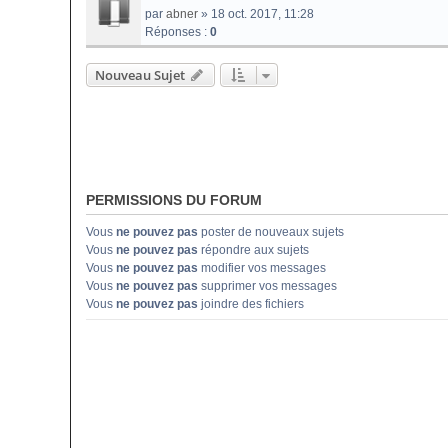
par
abner
» 18 oct. 2017, 11:28
Réponses :
0
Nouveau Sujet
PERMISSIONS DU FORUM
Vous
ne pouvez pas
poster de nouveaux sujets
Vous
ne pouvez pas
répondre aux sujets
Vous
ne pouvez pas
modifier vos messages
Vous
ne pouvez pas
supprimer vos messages
Vous
ne pouvez pas
joindre des fichiers