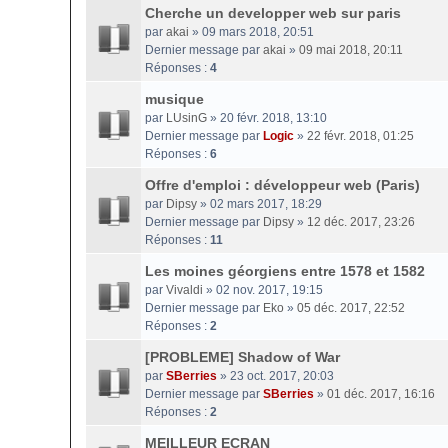
Cherche un developper web sur paris
par
akai
» 09 mars 2018, 20:51
Dernier message par
akai
»
09 mai 2018, 20:11
Réponses :
4
musique
par
LUsinG
» 20 févr. 2018, 13:10
Dernier message par
Logic
»
22 févr. 2018, 01:25
Réponses :
6
Offre d'emploi : développeur web (Paris)
par
Dipsy
» 02 mars 2017, 18:29
Dernier message par
Dipsy
»
12 déc. 2017, 23:26
Réponses :
11
Les moines géorgiens entre 1578 et 1582
par
Vivaldi
» 02 nov. 2017, 19:15
Dernier message par
Eko
»
05 déc. 2017, 22:52
Réponses :
2
[PROBLEME] Shadow of War
par
SBerries
» 23 oct. 2017, 20:03
Dernier message par
SBerries
»
01 déc. 2017, 16:16
Réponses :
2
MEILLEUR ECRAN