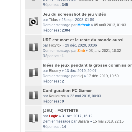
Réponses :
345
Jeu du screenshot de jeu vidéo
par
Tidus
» 23 sept. 2008, 01:59
Dernier message par
MrYeah
»
05 août 2013, 01:03
Réponses :
2304
URT est mort et le reste du monde aussi.
par
Foxyfox
» 29 déc. 2020, 03:06
Dernier message par
Zmb
»
03 janv. 2021, 10:32
Réponses :
1
Idées de jeux pendant la grosse commissio
par
Bloomy
» 13 déc. 2019, 20:07
Dernier message par
nicj
»
17 déc. 2019, 19:50
Réponses :
2
Configuration PC Gamer
par
Koulouzou
» 22 mai 2018, 00:03
Réponses :
0
[JEU] - FORTNITE
par
Logic
» 31 oct. 2017, 16:12
Dernier message par
Basara
»
15 mai 2018, 22:15
Réponses :
14