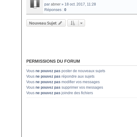
par
abner
» 18 oct. 2017, 11:28
Réponses :
0
Nouveau Sujet
PERMISSIONS DU FORUM
Vous
ne pouvez pas
poster de nouveaux sujets
Vous
ne pouvez pas
répondre aux sujets
Vous
ne pouvez pas
modifier vos messages
Vous
ne pouvez pas
supprimer vos messages
Vous
ne pouvez pas
joindre des fichiers