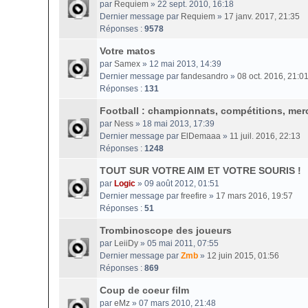
par
Requiem
» 22 sept. 2010, 16:18
Dernier message par
Requiem
»
17 janv. 2017, 21:35
Réponses :
9578
Votre matos
par
Samex
» 12 mai 2013, 14:39
Dernier message par
fandesandro
»
08 oct. 2016, 21:0
Réponses :
131
Football : championnats, compétitions, merc
par
Ness
» 18 mai 2013, 17:39
Dernier message par
ElDemaaa
»
11 juil. 2016, 22:13
Réponses :
1248
TOUT SUR VOTRE AIM ET VOTRE SOURIS !
par
Logic
» 09 août 2012, 01:51
Dernier message par
freefire
»
17 mars 2016, 19:57
Réponses :
51
Trombinoscope des joueurs
par
LeiiDy
» 05 mai 2011, 07:55
Dernier message par
Zmb
»
12 juin 2015, 01:56
Réponses :
869
Coup de coeur film
par
eMz
» 07 mars 2010, 21:48