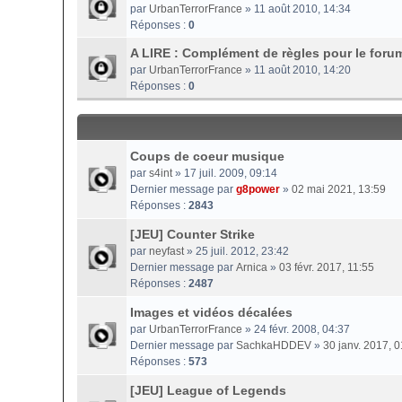
par
UrbanTerrorFrance
» 11 août 2010, 14:34
Réponses :
0
A LIRE : Complément de règles pour le foru
par
UrbanTerrorFrance
» 11 août 2010, 14:20
Réponses :
0
Coups de coeur musique
par
s4int
» 17 juil. 2009, 09:14
Dernier message par
g8power
»
02 mai 2021, 13:59
Réponses :
2843
[JEU] Counter Strike
par
neyfast
» 25 juil. 2012, 23:42
Dernier message par
Arnica
»
03 févr. 2017, 11:55
Réponses :
2487
Images et vidéos décalées
par
UrbanTerrorFrance
» 24 févr. 2008, 04:37
Dernier message par
SachkaHDDEV
»
30 janv. 2017, 0
Réponses :
573
[JEU] League of Legends