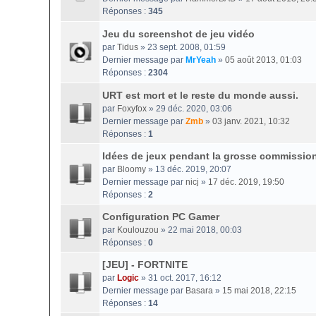
Réponses :
345
Jeu du screenshot de jeu vidéo
par
Tidus
» 23 sept. 2008, 01:59
Dernier message par
MrYeah
»
05 août 2013, 01:03
Réponses :
2304
URT est mort et le reste du monde aussi.
par
Foxyfox
» 29 déc. 2020, 03:06
Dernier message par
Zmb
»
03 janv. 2021, 10:32
Réponses :
1
Idées de jeux pendant la grosse commissio
par
Bloomy
» 13 déc. 2019, 20:07
Dernier message par
nicj
»
17 déc. 2019, 19:50
Réponses :
2
Configuration PC Gamer
par
Koulouzou
» 22 mai 2018, 00:03
Réponses :
0
[JEU] - FORTNITE
par
Logic
» 31 oct. 2017, 16:12
Dernier message par
Basara
»
15 mai 2018, 22:15
Réponses :
14