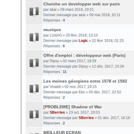
Cherche un developper web sur paris
par
akai
» 09 mars 2018, 20:51
Dernier message par
akai
»
09 mai 2018, 20:11
Réponses :
4
musique
par
LUsinG
» 20 févr. 2018, 13:10
Dernier message par
Logic
»
22 févr. 2018, 01:25
Réponses :
6
Offre d'emploi : développeur web (Paris)
par
Dipsy
» 02 mars 2017, 18:29
Dernier message par
Dipsy
»
12 déc. 2017, 23:26
Réponses :
11
Les moines géorgiens entre 1578 et 1582
par
Vivaldi
» 02 nov. 2017, 19:15
Dernier message par
Eko
»
05 déc. 2017, 22:52
Réponses :
2
[PROBLEME] Shadow of War
par
SBerries
» 23 oct. 2017, 20:03
Dernier message par
SBerries
»
01 déc. 2017, 16:16
Réponses :
2
MEILLEUR ECRAN