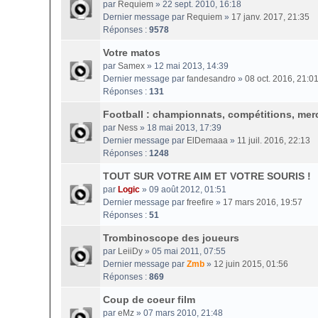
par
Requiem
» 22 sept. 2010, 16:18
Dernier message par
Requiem
»
17 janv. 2017, 21:35
Réponses :
9578
Votre matos
par
Samex
» 12 mai 2013, 14:39
Dernier message par
fandesandro
»
08 oct. 2016, 21:0
Réponses :
131
Football : championnats, compétitions, merc
par
Ness
» 18 mai 2013, 17:39
Dernier message par
ElDemaaa
»
11 juil. 2016, 22:13
Réponses :
1248
TOUT SUR VOTRE AIM ET VOTRE SOURIS !
par
Logic
» 09 août 2012, 01:51
Dernier message par
freefire
»
17 mars 2016, 19:57
Réponses :
51
Trombinoscope des joueurs
par
LeiiDy
» 05 mai 2011, 07:55
Dernier message par
Zmb
»
12 juin 2015, 01:56
Réponses :
869
Coup de coeur film
par
eMz
» 07 mars 2010, 21:48