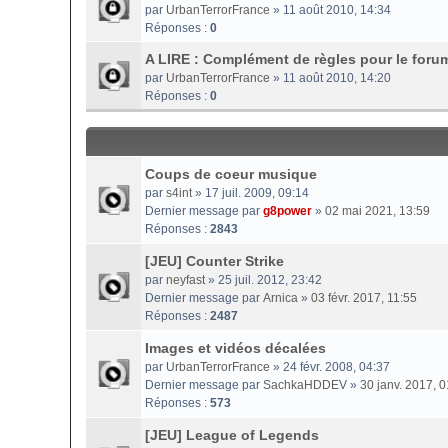
par
UrbanTerrorFrance
» 11 août 2010, 14:34
Réponses :
0
A LIRE : Complément de règles pour le foru
par
UrbanTerrorFrance
» 11 août 2010, 14:20
Réponses :
0
Coups de coeur musique
par
s4int
» 17 juil. 2009, 09:14
Dernier message par
g8power
»
02 mai 2021, 13:59
Réponses :
2843
[JEU] Counter Strike
par
neyfast
» 25 juil. 2012, 23:42
Dernier message par
Arnica
»
03 févr. 2017, 11:55
Réponses :
2487
Images et vidéos décalées
par
UrbanTerrorFrance
» 24 févr. 2008, 04:37
Dernier message par
SachkaHDDEV
»
30 janv. 2017, 0
Réponses :
573
[JEU] League of Legends