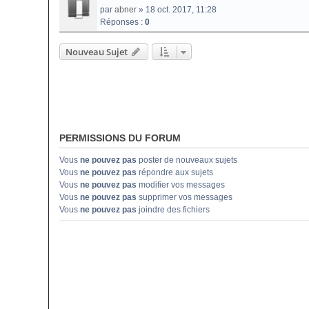
par
abner
» 18 oct. 2017, 11:28
Réponses :
0
Nouveau Sujet
PERMISSIONS DU FORUM
Vous
ne pouvez pas
poster de nouveaux sujets
Vous
ne pouvez pas
répondre aux sujets
Vous
ne pouvez pas
modifier vos messages
Vous
ne pouvez pas
supprimer vos messages
Vous
ne pouvez pas
joindre des fichiers