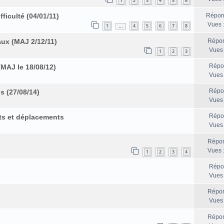
1
2
3
4
5
6
iculté (04/01/11)
Répon
Vues 
1
4
5
6
7
8
…
aux (MAJ 2/12/11)
Répon
Vues
1
2
3
Répo
(MAJ le 18/08/12)
Vues
Répo
s (27/08/14)
Vues
Répo
ts et déplacements
Vues
Répon
Vues 
1
2
3
4
Répo
Vues
Répon
Vues
Répon