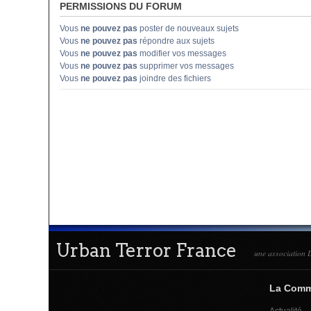
PERMISSIONS DU FORUM
Vous
ne pouvez pas
poster de nouveaux sujets
Vous
ne pouvez pas
répondre aux sujets
Vous
ne pouvez pas
modifier vos messages
Vous
ne pouvez pas
supprimer vos messages
Vous
ne pouvez pas
joindre des fichiers
Urban Terror France
une association L
La Com
Actualité