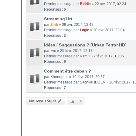
Dernier message par
Biddle
»
22 avr. 2017, 02:24
Réponses :
6
Streaming Urt
par
Zmb
» 09 avr. 2017, 13:42
Dernier message par
Logic
»
10 avr. 2017, 23:04
Réponses :
2
Idées / Suggestions ? [Urban Terror HD]
par
Iwo
» 25 févr. 2017, 12:17
Dernier message par
Rzm
»
27 févr. 2017, 18:06
Réponses :
9
Comment être deban ?
par
Khenophis
» 19 févr. 2017, 20:57
Dernier message par
SachkaHDDEV
»
20 févr. 2017, 1
Réponses :
7
Nouveau Sujet