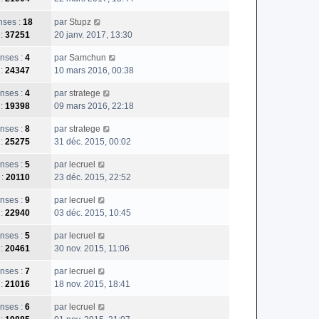
ses :
18
par
Stupz
 :
37251
20 janv. 2017, 13:30
nses :
4
par
Samchun
 :
24347
10 mars 2016, 00:38
nses :
4
par
stratege
 :
19398
09 mars 2016, 22:18
nses :
8
par
stratege
 :
25275
31 déc. 2015, 00:02
nses :
5
par
lecruel
 :
20110
23 déc. 2015, 22:52
nses :
9
par
lecruel
 :
22940
03 déc. 2015, 10:45
nses :
5
par
lecruel
 :
20461
30 nov. 2015, 11:06
nses :
7
par
lecruel
 :
21016
18 nov. 2015, 18:41
nses :
6
par
lecruel