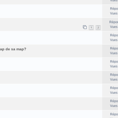
Vues
Répo
Vues
Répon
Vues
1
2
Répo
Vues
Répo
map de sa map?
Vues
Répo
Vues
Répo
Vues
Répo
Vues
Répo
Vues
Répo