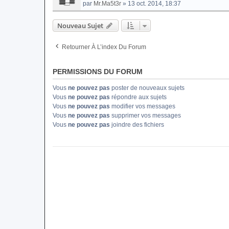
par
Mr.Ma5t3r
» 13 oct. 2014, 18:37
Nouveau Sujet
Retourner À L’index Du Forum
PERMISSIONS DU FORUM
Vous
ne pouvez pas
poster de nouveaux sujets
Vous
ne pouvez pas
répondre aux sujets
Vous
ne pouvez pas
modifier vos messages
Vous
ne pouvez pas
supprimer vos messages
Vous
ne pouvez pas
joindre des fichiers