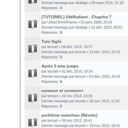
Dernier message par
stratege
»
09 mars 2016, 22:18
Réponses :
4
[TUTORIEL] GtkRadiant - Chapitre 7
par
UrbanTerrorFrance
» 02 janv. 2009, 20:26
Dernier message par
stratege
»
31 déc. 2015, 00:02
Réponses :
8
Tuto llight
par
lecruel
» 09 déc. 2015, 18:57
Dernier message par
lecruel
»
23 déc. 2015, 22:52
Réponses :
5
Après 3 eme jumps
par
lecruel
» 02 déc. 2015, 16:14
Dernier message par
lecruel
»
03 déc. 2015, 10:45
Réponses :
9
common et common+
par
lecruel
» 26 nov. 2015, 18:29
Dernier message par
lecruel
»
30 nov. 2015, 11:06
Réponses :
5
problème water/eau (Résolu)
par
lecruel
» 09 nov. 2015, 20:41
Dernier message par
lecruel
»
18 nov. 2015, 18:41