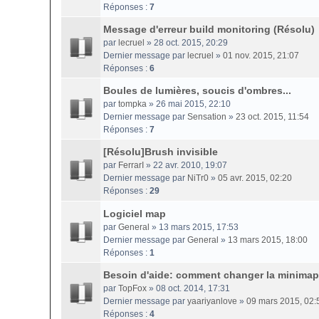
Réponses :
7
Message d'erreur build monitoring (Résolu)
par
lecruel
» 28 oct. 2015, 20:29
Dernier message par
lecruel
»
01 nov. 2015, 21:07
Réponses :
6
Boules de lumières, soucis d'ombres...
par
tompka
» 26 mai 2015, 22:10
Dernier message par
Sensation
»
23 oct. 2015, 11:54
Réponses :
7
[Résolu]Brush invisible
par
FerrarI
» 22 avr. 2010, 19:07
Dernier message par
NiTr0
»
05 avr. 2015, 02:20
Réponses :
29
Logiciel map
par
General
» 13 mars 2015, 17:53
Dernier message par
General
»
13 mars 2015, 18:00
Réponses :
1
Besoin d'aide: comment changer la minima
par
TopFox
» 08 oct. 2014, 17:31
Dernier message par
yaariyanlove
»
09 mars 2015, 02:
Réponses :
4