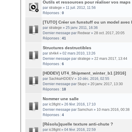
Outils et ressources pour réaliser vos maps
par
stratege
» 11 juil. 2012, 11:56
Réponses :
0
[TUTO] Créer un funstuff ou un model avec 
par
stratege
» 25 janv. 2011, 16:36
Dernier message par
Redwar
»
28 oct. 2017, 20:05
Réponses :
41
Structures destructibles
par
sh4k4
» 02 mars 2010, 13:26
Dernier message par
stratege
»
22 mars 2017, 13:44
Réponses :
6
[HDDEV] UT4_Shipment_winter_b1 [2016]
par
SachkaHDDEV
» 10 déc. 2016, 02:55
Dernier message par
Stupz
»
20 janv. 2017, 13:30
Réponses :
18
Nommer une salle
par
ic3fight
» 26 févr. 2016, 17:10
Dernier message par
Samchun
»
10 mars 2016, 00:38
Réponses :
4
[Résolu]quelle texture anti-chute ?
par
ic3fight
» 04 févr. 2016, 22:59