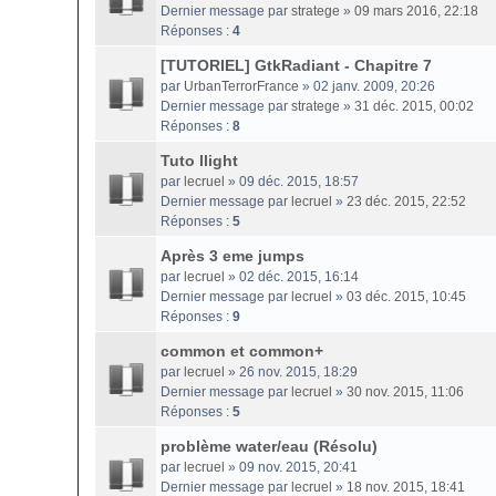
Dernier message par
stratege
»
09 mars 2016, 22:18
Réponses :
4
[TUTORIEL] GtkRadiant - Chapitre 7
par
UrbanTerrorFrance
» 02 janv. 2009, 20:26
Dernier message par
stratege
»
31 déc. 2015, 00:02
Réponses :
8
Tuto llight
par
lecruel
» 09 déc. 2015, 18:57
Dernier message par
lecruel
»
23 déc. 2015, 22:52
Réponses :
5
Après 3 eme jumps
par
lecruel
» 02 déc. 2015, 16:14
Dernier message par
lecruel
»
03 déc. 2015, 10:45
Réponses :
9
common et common+
par
lecruel
» 26 nov. 2015, 18:29
Dernier message par
lecruel
»
30 nov. 2015, 11:06
Réponses :
5
problème water/eau (Résolu)
par
lecruel
» 09 nov. 2015, 20:41
Dernier message par
lecruel
»
18 nov. 2015, 18:41