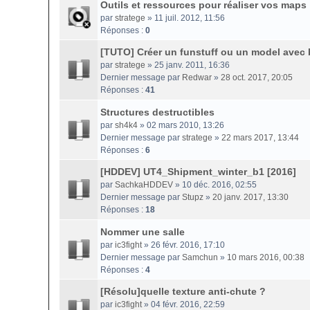
Outils et ressources pour réaliser vos maps
par
stratege
» 11 juil. 2012, 11:56
Réponses :
0
[TUTO] Créer un funstuff ou un model avec 
par
stratege
» 25 janv. 2011, 16:36
Dernier message par
Redwar
»
28 oct. 2017, 20:05
Réponses :
41
Structures destructibles
par
sh4k4
» 02 mars 2010, 13:26
Dernier message par
stratege
»
22 mars 2017, 13:44
Réponses :
6
[HDDEV] UT4_Shipment_winter_b1 [2016]
par
SachkaHDDEV
» 10 déc. 2016, 02:55
Dernier message par
Stupz
»
20 janv. 2017, 13:30
Réponses :
18
Nommer une salle
par
ic3fight
» 26 févr. 2016, 17:10
Dernier message par
Samchun
»
10 mars 2016, 00:38
Réponses :
4
[Résolu]quelle texture anti-chute ?
par
ic3fight
» 04 févr. 2016, 22:59