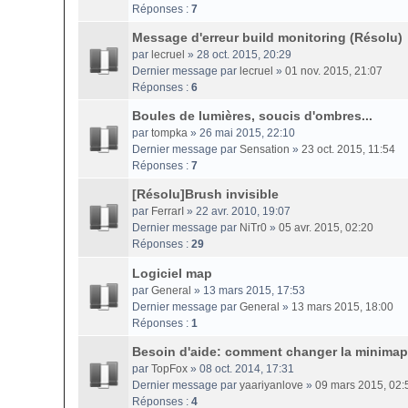
Réponses :
7
Message d'erreur build monitoring (Résolu)
par
lecruel
» 28 oct. 2015, 20:29
Dernier message par
lecruel
»
01 nov. 2015, 21:07
Réponses :
6
Boules de lumières, soucis d'ombres...
par
tompka
» 26 mai 2015, 22:10
Dernier message par
Sensation
»
23 oct. 2015, 11:54
Réponses :
7
[Résolu]Brush invisible
par
FerrarI
» 22 avr. 2010, 19:07
Dernier message par
NiTr0
»
05 avr. 2015, 02:20
Réponses :
29
Logiciel map
par
General
» 13 mars 2015, 17:53
Dernier message par
General
»
13 mars 2015, 18:00
Réponses :
1
Besoin d'aide: comment changer la minima
par
TopFox
» 08 oct. 2014, 17:31
Dernier message par
yaariyanlove
»
09 mars 2015, 02:
Réponses :
4